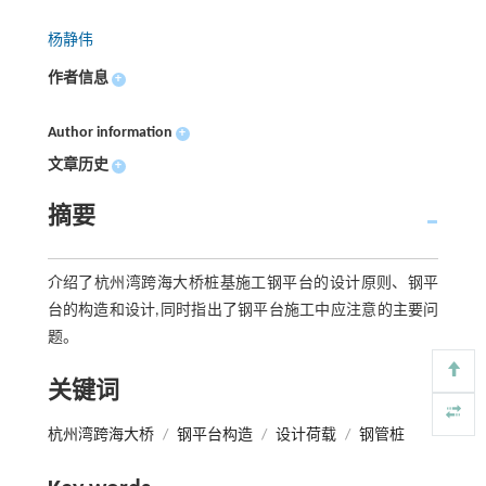
杨静伟
作者信息
+
Author information
+
文章历史
+
摘要
介绍了杭州湾跨海大桥桩基施工钢平台的设计原则、钢平
台的构造和设计,同时指出了钢平台施工中应注意的主要问
题。
关键词
杭州湾跨海大桥
/
钢平台构造
/
设计荷载
/
钢管桩