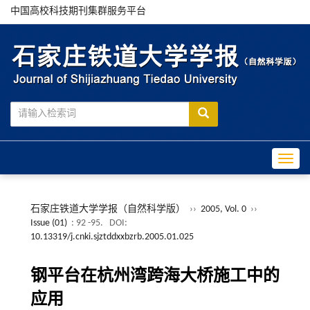
中国高校科技期刊集群服务平台
Toggle
石家庄铁道大学学报（自然科学版）
››
2005, Vol. 0
››
Issue (01)
: 92 -95.
DOI:
10.13319/j.cnki.sjztddxxbzrb.2005.01.025
钢平台在杭州湾跨海大桥施工中的
应用