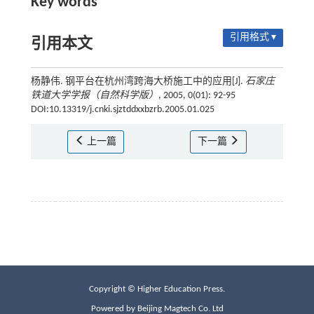
Key words
引用格式 ▾
引用本文
杨静伟. 钢平台在杭州湾跨海大桥施工中的应用[J].
石家庄
铁道大学学报（自然科学版）
, 2005, 0(01): 92-95
DOI:10.13319/j.cnki.sjztddxxbzrb.2005.01.025
上一篇
下一篇
Copyright © Higher Education Press.
Powered by Beijing Magtech Co. Ltd