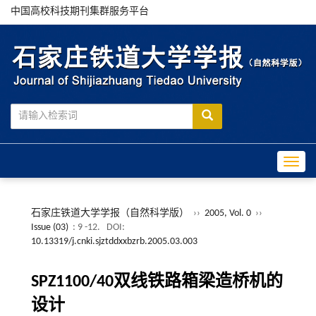
中国高校科技期刊集群服务平台
Toggle
石家庄铁道大学学报（自然科学版）
››
2005, Vol. 0
››
Issue (03)
: 9 -12.
DOI:
10.13319/j.cnki.sjztddxxbzrb.2005.03.003
SPZ1100/40双线铁路箱梁造桥机的
设计