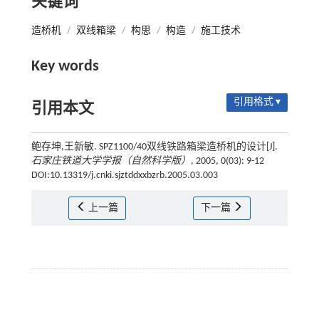
关键词
造桥机
/
双线箱梁
/
构思
/
构造
/
施工技术
Key words
引用格式 ▾
引用本文
鲍存坤,王新敏. SPZ1100/40双线铁路箱梁造桥机的设计[J].
石家庄铁道大学学报（自然科学版）
, 2005, 0(03): 9-12
DOI:10.13319/j.cnki.sjztddxxbzrb.2005.03.003
上一篇
下一篇