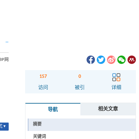
BP网
157
0
访问
被引
详细
相关文章
导航
摘要
 ▾
关键词