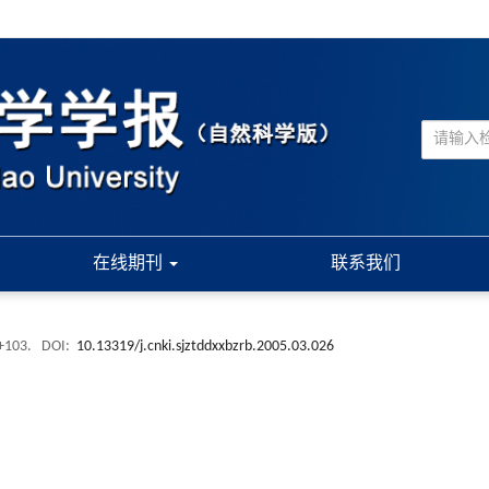
在线期刊
联系我们
6+103.
DOI:
10.13319/j.cnki.sjztddxxbzrb.2005.03.026