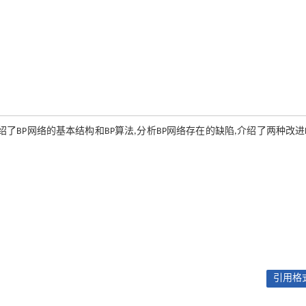
了BP网络的基本结构和BP算法,分析BP网络存在的缺陷,介绍了两种改进
引用格式