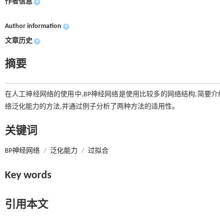
作者信息
+
Author information
+
文章历史
+
摘要
在人工神经网络的使用中,BP神经网络是使用比较多的网络结构,简要介绍
络泛化能力的方法,并通过例子分析了两种方法的适用性。
关键词
BP神经网络
/
泛化能力
/
过拟合
Key words
引用本文