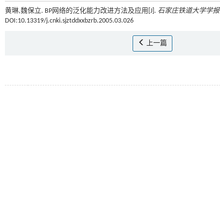
黄琳,魏保立. BP网络的泛化能力改进方法及应用[J].
石家庄铁道大学学报
DOI:10.13319/j.cnki.sjztddxxbzrb.2005.03.026
上一篇