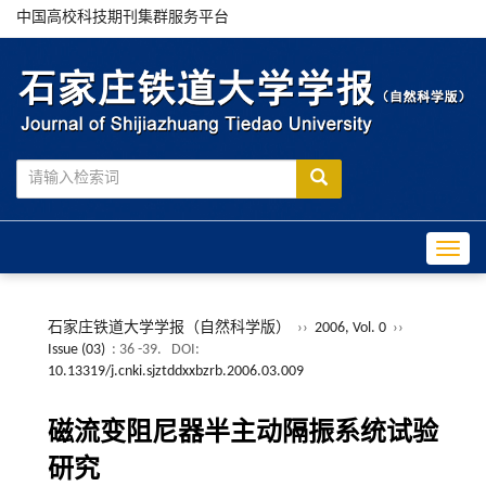
中国高校科技期刊集群服务平台
Toggle
石家庄铁道大学学报（自然科学版）
››
2006, Vol. 0
››
Issue (03)
: 36 -39.
DOI:
10.13319/j.cnki.sjztddxxbzrb.2006.03.009
磁流变阻尼器半主动隔振系统试验
研究