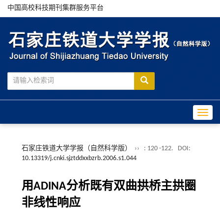
中国高校科技期刊集群服务平台
Toggle
石家庄铁道大学学报（自然科学版）
››
: 120 -122.
DOI:
10.13319/j.cnki.sjztddxxbzrb.2006.s1.044
用ADINA分析既有双曲拱桥主拱圈
非线性响应