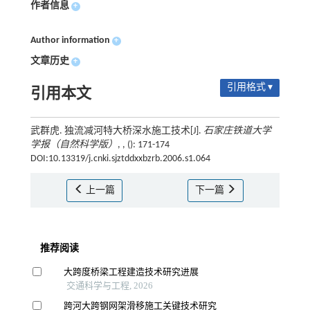
作者信息
+
Author information
+
文章历史
+
引用格式 ▾
引用本文
武群虎. 独流减河特大桥深水施工技术[J].
石家庄铁道大学
学报（自然科学版）
, , (): 171-174
DOI:10.13319/j.cnki.sjztddxxbzrb.2006.s1.064
上一篇
下一篇