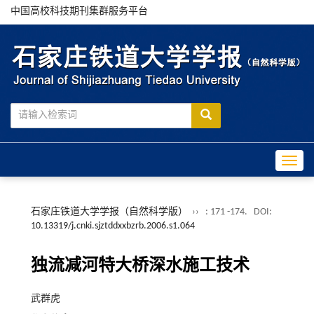
中国高校科技期刊集群服务平台
Toggle
石家庄铁道大学学报（自然科学版）
››
: 171 -174.
DOI:
10.13319/j.cnki.sjztddxxbzrb.2006.s1.064
独流减河特大桥深水施工技术
武群虎