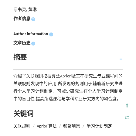
邸书灵, 黄琳
作者信息
+
Author information
+
文章历史
+
摘要
介绍了关联规则挖掘算法Apriori及其在研究生专业课程间的
关联规则发现中的应用,所发现的规则用于辅助新研究生进
行个人学习计划制定。可减少研究生在个人学习计划制定
中的盲目性,提高所选课程与学科专业研究方向的吻合度。
关键词
关联规则
/
Apriori算法
/
频繁项集
/
学习计划制定