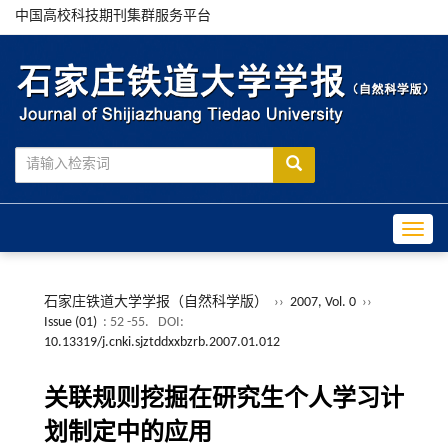
中国高校科技期刊集群服务平台
Toggle
石家庄铁道大学学报（自然科学版）
››
2007, Vol. 0
››
Issue (01)
: 52 -55.
DOI:
10.13319/j.cnki.sjztddxxbzrb.2007.01.012
关联规则挖掘在研究生个人学习计
划制定中的应用