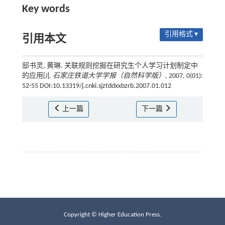
Key words
引用格式 ▾
引用本文
邸书灵, 黄琳. 关联规则挖掘在研究生个人学习计划制定中
的应用[J].
石家庄铁道大学学报（自然科学版）
, 2007, 0(01):
52-55 DOI:10.13319/j.cnki.sjztddxxbzrb.2007.01.012
上一篇
下一篇
Copyright © Higher Education Press.