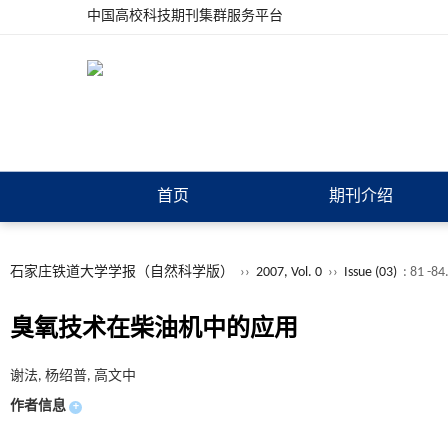
中国高校科技期刊集群服务平台
首页
期刊介绍
石家庄铁道大学学报（自然科学版）
››
2007, Vol. 0
››
Issue (03)
: 81 -84
臭氧技术在柴油机中的应用
谢法, 杨绍普, 高文中
作者信息
+