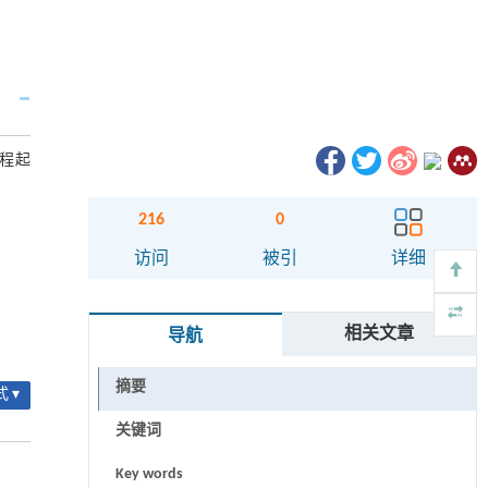
过程起
216
0
访问
被引
详细
相关文章
导航
摘要
 ▾
关键词
Key words