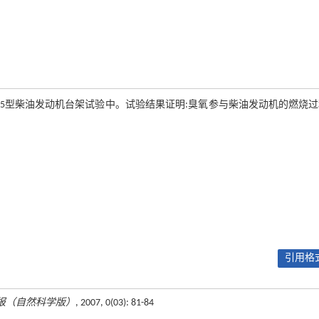
35型柴油发动机台架试验中。试验结果证明:臭氧参与柴油发动机的燃烧
引用格式
报（自然科学版）
, 2007, 0(03): 81-84