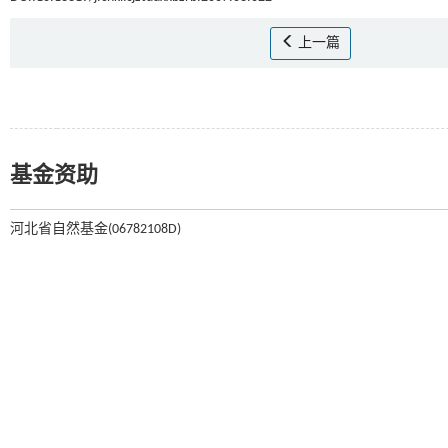
上一篇
基金资助
河北省自然基金(06782108D)