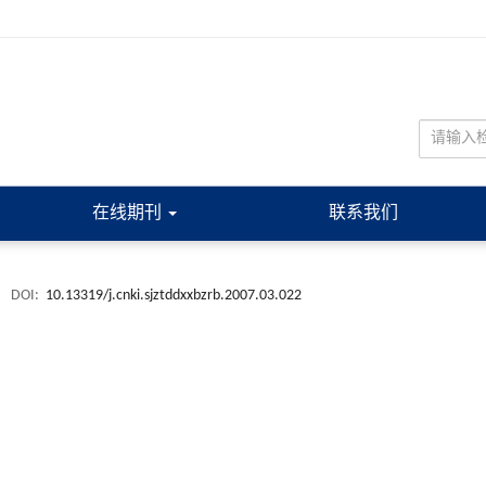
在线期刊
联系我们
.
DOI:
10.13319/j.cnki.sjztddxxbzrb.2007.03.022