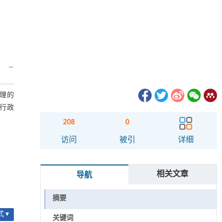
理的
进行政
208
0
访问
被引
详细
相关文章
导航
摘要
 ▾
关键词