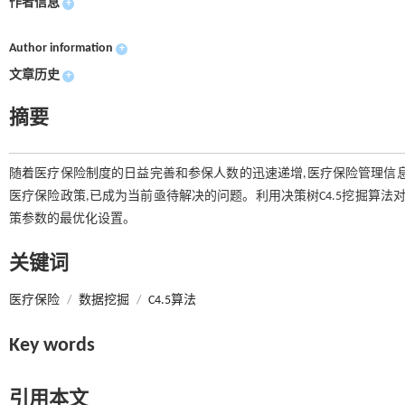
作者信息
+
Author information
+
文章历史
+
摘要
随着医疗保险制度的日益完善和参保人数的迅速递增,医疗保险管理信
医疗保险政策,已成为当前亟待解决的问题。利用决策树C4.5挖掘算法
策参数的最优化设置。
关键词
医疗保险
/
数据挖掘
/
C4.5算法
Key words
引用本文