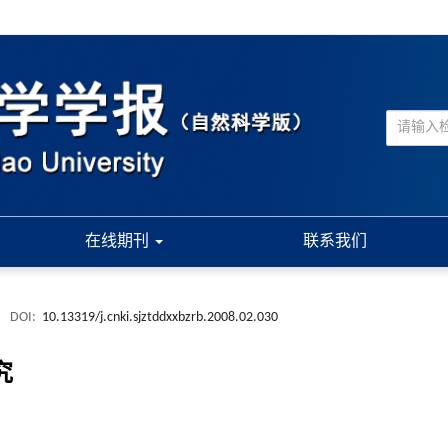
在线期刊
联系我们
.
DOI:
10.13319/j.cnki.sjztddxxbzrb.2008.02.030
究