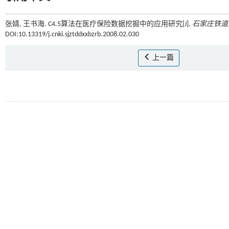
张婧, 王书海. C4.5算法在医疗保险数据挖掘中的应用研究[J].
石家庄铁道
DOI:10.13319/j.cnki.sjztddxxbzrb.2008.02.030
上一篇