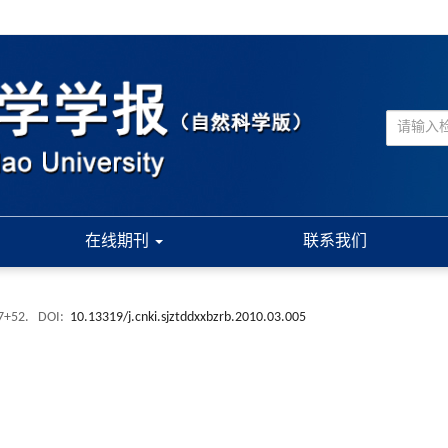
在线期刊
联系我们
47+52.
DOI:
10.13319/j.cnki.sjztddxxbzrb.2010.03.005