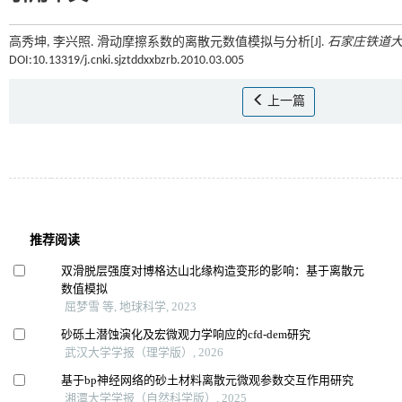
高秀坤, 李兴照. 滑动摩擦系数的离散元数值模拟与分析[J].
石家庄铁道
DOI:10.13319/j.cnki.sjztddxxbzrb.2010.03.005
上一篇