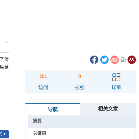
立了滑
最后给
201
0
访问
被引
详细
相关文章
导航
摘要
关键词
 ▾