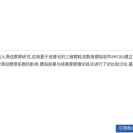
滑动摩擦研究,应用基于该理论的三维颗粒流数值模拟软件(PFC3D)建
滑动摩擦系数的影响,模拟结果与经典摩擦理论结论进行了对比和讨论,
引用格式