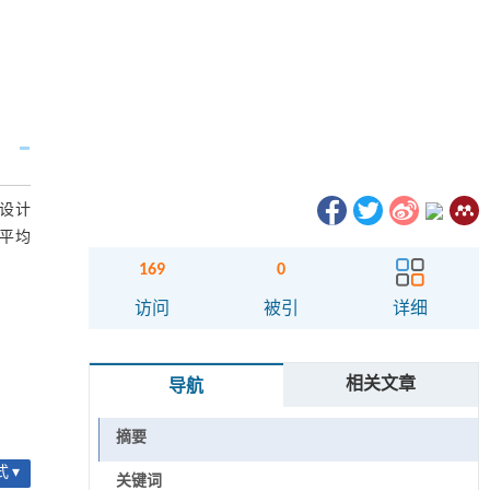
。设计
,平均
169
0
访问
被引
详细
相关文章
导航
摘要
 ▾
关键词