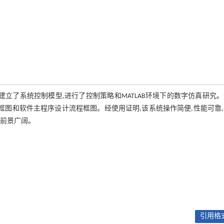
立了系统控制模型,进行了控制策略和MATLAB环境下的数字仿真研究
设计框图和软件主程序设计流程框图。经使用证明,该系统操作简便,性能可靠
,前景广阔。
引用格式