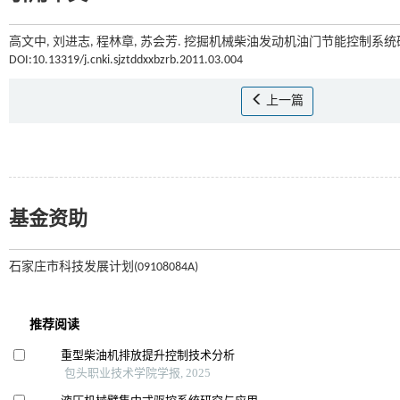
高文中, 刘进志, 程林章, 苏会芳. 挖掘机械柴油发动机油门节能控制系统研究
DOI:10.13319/j.cnki.sjztddxxbzrb.2011.03.004
上一篇
基金资助
石家庄市科技发展计划(09108084A)