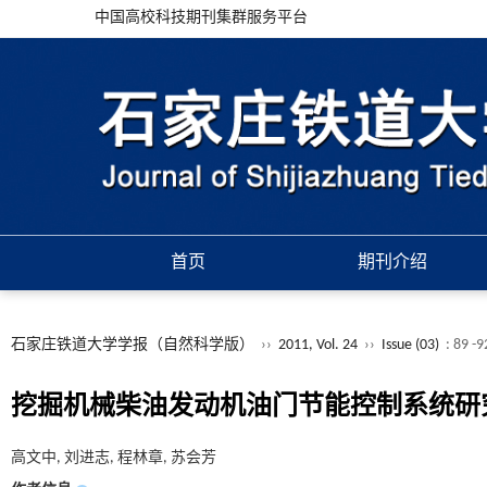
中国高校科技期刊集群服务平台
首页
期刊介绍
石家庄铁道大学学报（自然科学版）
››
2011, Vol. 24
››
Issue (03)
: 89 -
挖掘机械柴油发动机油门节能控制系统研
高文中, 刘进志, 程林章, 苏会芳