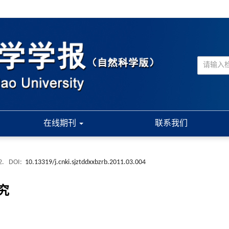
在线期刊
联系我们
92.
DOI:
10.13319/j.cnki.sjztddxxbzrb.2011.03.004
究