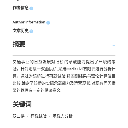
作者信息
+
Author information
+
文章历史
+
摘要
交通事业的日益发展对旧桥的承载能力提出了严峻的考
验。针对阳泉一双曲拱桥,采用Madis Civil有限元进行分析计
算。通过对该桥进行荷载试验,将实测结果与理论计算值相
比较,确定了该桥的实际承载能力及运营现状,对现有同类桥
梁的管理有一定的借鉴意义。
关键词
双曲拱
/
荷载试验
/
承载力分析