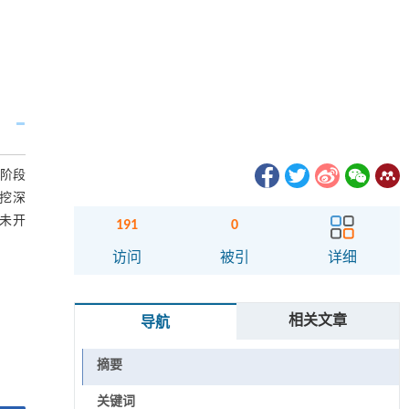
工阶段
开挖深
洞未开
191
0
访问
被引
详细
相关文章
导航
摘要
关键词