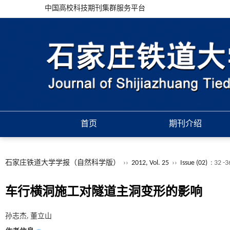
中国高校科技期刊集群服务平台
首页
期刊介绍
石家庄铁道大学学报（自然科学版）
››
2012, Vol. 25
››
Issue (02)
: 32 -
车行横洞施工对隧道主洞变形的影响
孙志杰, 董立山