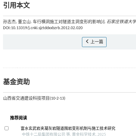
引用本文
孙志杰, 董立山. 车行横洞施工对隧道主洞变形的影响[J].
石家庄铁道大
DOI:10.13319/j.cnki.sjztddxxbzrb.2012.02.020
上一篇
基金资助
山西省交通建设科技项目(10-2-13)