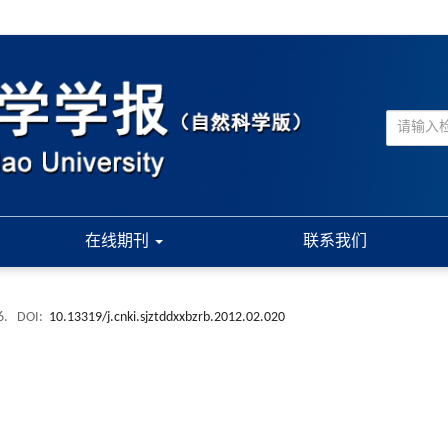
在线期刊
联系我们
36.
DOI:
10.13319/j.cnki.sjztddxxbzrb.2012.02.020