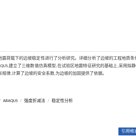
地震荷载下的边坡稳定性进行了分析研究。详细分析了边坡的工程地质条
QUS,建立了三维数值仿真模型,在试验区地震特征研究的基础上,采用拟
布规律,计算了边坡的安全系数,为边坡的加固提供了依据。
/
ABAQUS
/
强度折减法
/
稳定性分析
引用格式