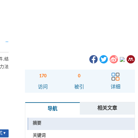
件,结
静力法
170
0
访问
被引
详细
相关文章
导航
摘要
 ▾
关键词