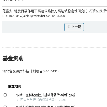
范喜安. 地震荷载作用下高速公路挖方高边坡稳定性研究[J].
石家庄铁道
DOI:10.13319/j.cnki.sjztddxxbzrb.2012.03.020
上一篇
基金资助
河北省交通厅科技计划项目(Y-2010131)