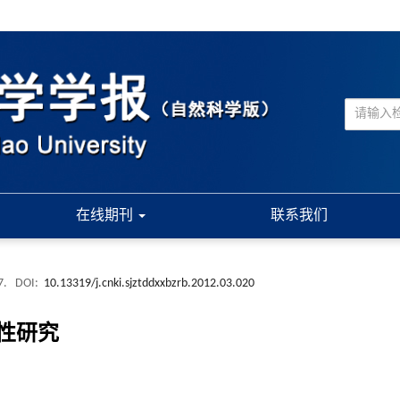
在线期刊
联系我们
77.
DOI:
10.13319/j.cnki.sjztddxxbzrb.2012.03.020
性研究