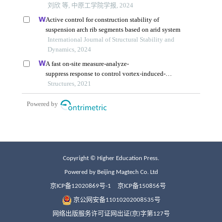
Copyright © Higher Education Press.
Powered by Beijing Magtech Co. Ltd
京ICP备12020869号-1
京ICP备150856号
京公网安备11010202008535号
网络出版服务许可证网出证(京)字第127号