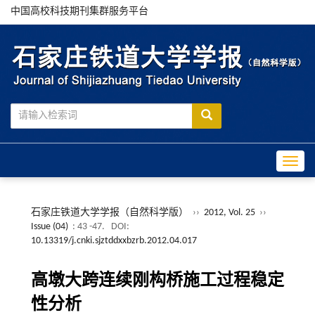
中国高校科技期刊集群服务平台
Toggle
石家庄铁道大学学报（自然科学版）
››
2012, Vol. 25
››
Issue (04)
: 43 -47.
DOI:
10.13319/j.cnki.sjztddxxbzrb.2012.04.017
高墩大跨连续刚构桥施工过程稳定
性分析