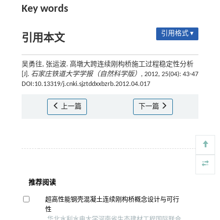
Key words
引用格式 ▾
引用本文
吴勇往, 张运波. 高墩大跨连续刚构桥施工过程稳定性分析
[J].
石家庄铁道大学学报（自然科学版）
, 2012, 25(04): 43-47
DOI:10.13319/j.cnki.sjztddxxbzrb.2012.04.017
上一篇
下一篇