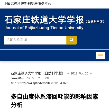
中国高校科技期刊集群服务平台
Toggle
石家庄铁道大学学报（自然科学版）
››
2012, Vol. 25
››
Issue (04)
: 62 -65+76.
DOI:
10.13319/j.cnki.sjztddxxbzrb.2012.04.023
多自由度体系滞回耗能的影响因素
分析