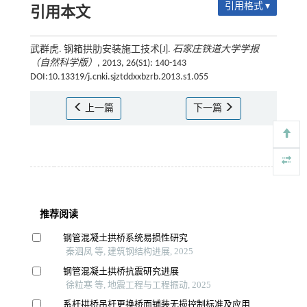
引用格式 ▾
引用本文
武群虎. 钢箱拱肋安装施工技术[J].
石家庄铁道大学学报
（自然科学版）
, 2013, 26(S1): 140-143
DOI:10.13319/j.cnki.sjztddxxbzrb.2013.s1.055
上一篇
下一篇