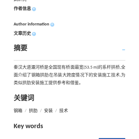
作者信息
+
Author information
+
文章历史
+
摘要
秦汉大道灞河桥是全国现有桥面最宽(53.5 m)的系杆拱桥,全
面介绍了钢箱拱肋在吊装大跨度情况下的安装施工技术,为
类似拱肋安装施工提供参考和借鉴。
关键词
钢箱
/
拱肋
/
安装
/
技术
Key words