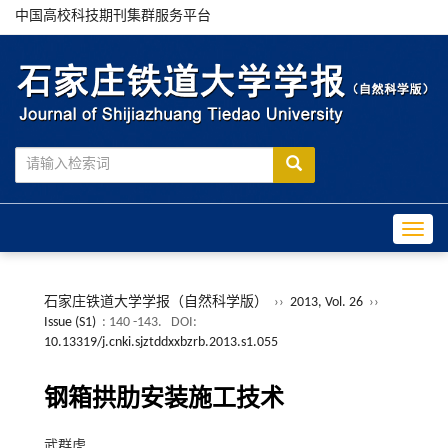
中国高校科技期刊集群服务平台
Toggle
石家庄铁道大学学报（自然科学版）
››
2013, Vol. 26
››
Issue (S1)
: 140 -143.
DOI:
10.13319/j.cnki.sjztddxxbzrb.2013.s1.055
钢箱拱肋安装施工技术
武群虎