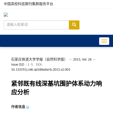
中国高校科技期刊集群服务平台
Toggle
石家庄铁道大学学报（自然科学版）
››
2013, Vol. 26
››
Issue (S2)
: 1 -5.
DOI:
10.13319/j.cnki.sjztddxxbzrb.2013.s2.003
紧邻既有线深基坑围护体系动力响
应分析
作者信息
+