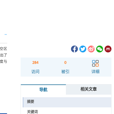
采空区
得出了
厚度与
284
0
访问
被引
详细
相关文章
导航
摘要
关键词