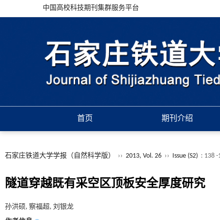
中国高校科技期刊集群服务平台
首页
期刊介绍
石家庄铁道大学学报（自然科学版）
››
2013, Vol. 26
››
Issue (S2)
: 138 
隧道穿越既有采空区顶板安全厚度研究
孙洪硕, 察福超, 刘银龙