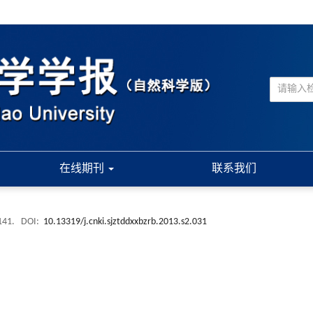
在线期刊
联系我们
-141.
DOI:
10.13319/j.cnki.sjztddxxbzrb.2013.s2.031