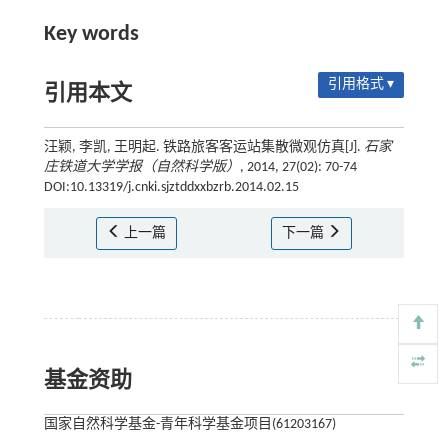
Key words
引用格式 ▾
引用本文
汪颖, 李凯, 王明起. 铁路旅客客运站集散微观仿真[J].
石家
庄铁道大学学报（自然科学版）
, 2014, 27(02): 70-74
DOI:10.13319/j.cnki.sjztddxxbzrb.2014.02.15
上一篇
下一篇
基金资助
国家自然科学基金-青年科学基金项目(61203167)