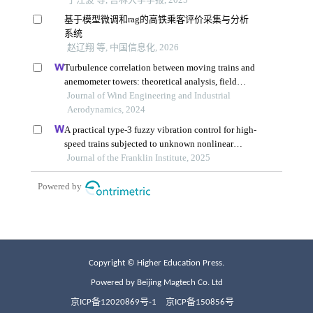
Copyright © Higher Education Press.
Powered by Beijing Magtech Co. Ltd
京ICP备12020869号-1
京ICP备150856号