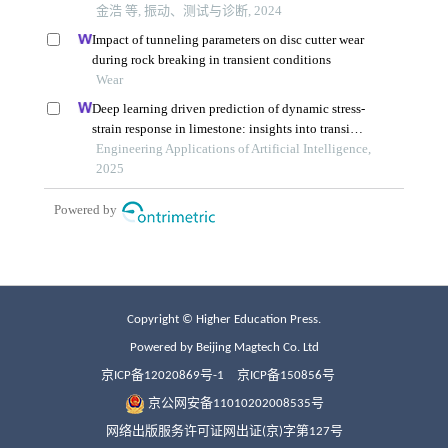
Copyright © Higher Education Press.
Powered by Beijing Magtech Co. Ltd
京ICP备12020869号-1
京ICP备150856号
京公网安备11010202008535号
网络出版服务许可证网出证(京)字第127号