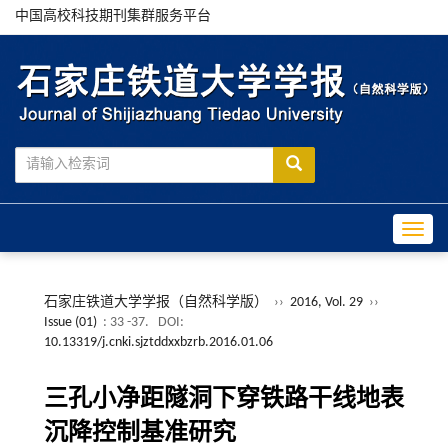
中国高校科技期刊集群服务平台
Toggle
石家庄铁道大学学报（自然科学版）
››
2016, Vol. 29
››
Issue (01)
: 33 -37.
DOI:
10.13319/j.cnki.sjztddxxbzrb.2016.01.06
三孔小净距隧洞下穿铁路干线地表
沉降控制基准研究