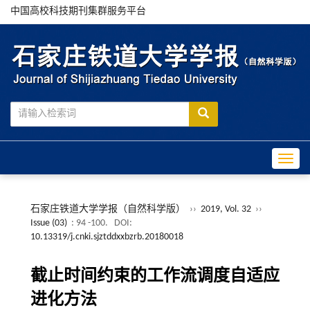
中国高校科技期刊集群服务平台
Toggle
石家庄铁道大学学报（自然科学版）
››
2019, Vol. 32
››
Issue (03)
: 94 -100.
DOI:
10.13319/j.cnki.sjztddxxbzrb.20180018
截止时间约束的工作流调度自适应
进化方法