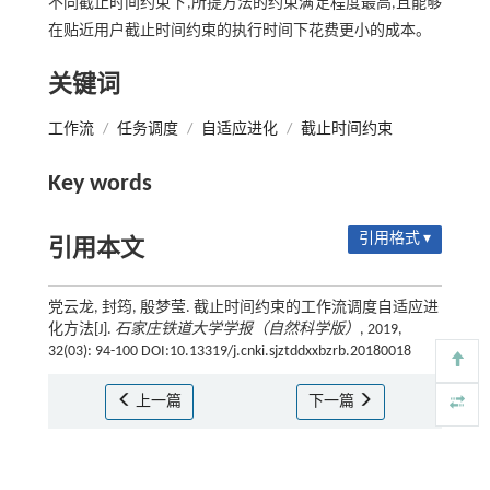
不同截止时间约束下,所提方法的约束满足程度最高,且能够
在贴近用户截止时间约束的执行时间下花费更小的成本。
关键词
工作流
/
任务调度
/
自适应进化
/
截止时间约束
Key words
引用格式 ▾
引用本文
党云龙, 封筠, 殷梦莹. 截止时间约束的工作流调度自适应进
化方法[J].
石家庄铁道大学学报（自然科学版）
, 2019,
32(03): 94-100 DOI:10.13319/j.cnki.sjztddxxbzrb.20180018
上一篇
下一篇