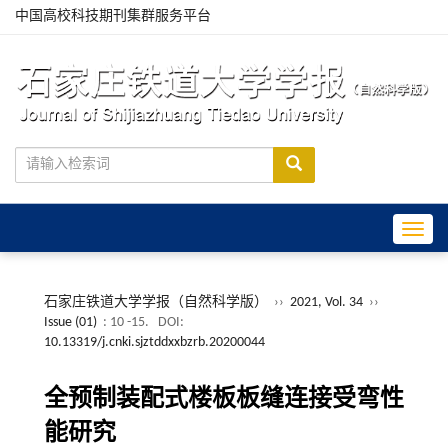
中国高校科技期刊集群服务平台
Toggle
石家庄铁道大学学报（自然科学版）
››
2021, Vol. 34
››
Issue (01)
: 10 -15.
DOI:
10.13319/j.cnki.sjztddxxbzrb.20200044
全预制装配式楼板板缝连接受弯性
能研究