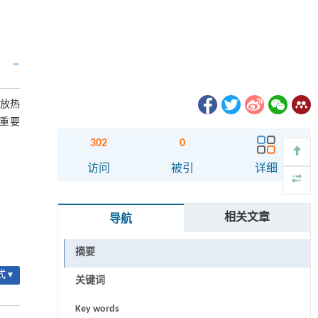
蓄放热
的重要
302
0
访问
被引
详细
相关文章
导航
摘要
 ▾
关键词
Key words