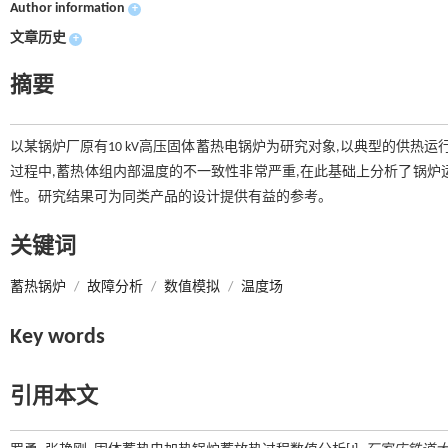
Author information
+
文章历史
+
摘要
以某锅炉厂原有10 kV高压固体蓄热电锅炉为研究对象,以典型的供热
过程中,蓄热体组内部温度的不一致性非常严重,在此基础上分析了锅炉
性。研究结果可为同类产品的设计提供有益的参考。
关键词
蓄热锅炉
/
故障分析
/
数值模拟
/
温度场
Key words
引用本文