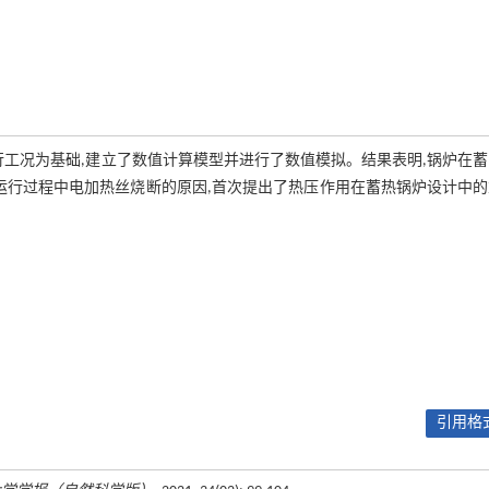
运行工况为基础,建立了数值计算模型并进行了数值模拟。结果表明,锅炉在
运行过程中电加热丝烧断的原因,首次提出了热压作用在蓄热锅炉设计中
引用格式