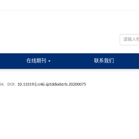
在线期刊
联系我们
104.
DOI:
10.13319/j.cnki.sjztddxxbzrb.20200075