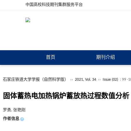
中国高校科技期刊集群服务平台
首页
期刊介绍
石家庄铁道大学学报（自然科学版）
››
2021, Vol. 34
››
Issue (02)
: 99 -
固体蓄热电加热锅炉蓄放热过程数值分析
罗勇, 张艳刚
作者信息
+