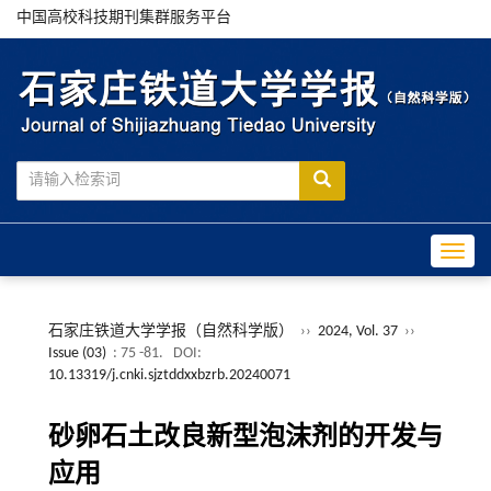
中国高校科技期刊集群服务平台
Toggle
石家庄铁道大学学报（自然科学版）
››
2024, Vol. 37
››
Issue (03)
: 75 -81.
DOI:
10.13319/j.cnki.sjztddxxbzrb.20240071
砂卵石土改良新型泡沫剂的开发与
应用