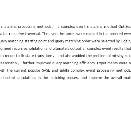
vent matching processing methods， a complex event matching method OptiSe
for recursive traversal. The event instances were cached in the ordered event
uery matching starting point and query matching order were selected by judgin
rmed recursive validation and ultimately output all complex event results that 
 model to fix state transitions， and also avoided the problem of missing solu
reasonably， further improved query matching efficiency. Experiments were t
th the current popular SASE and Siddhi complex event processing methods
edundant calculations in the matching process and improve the overall mat