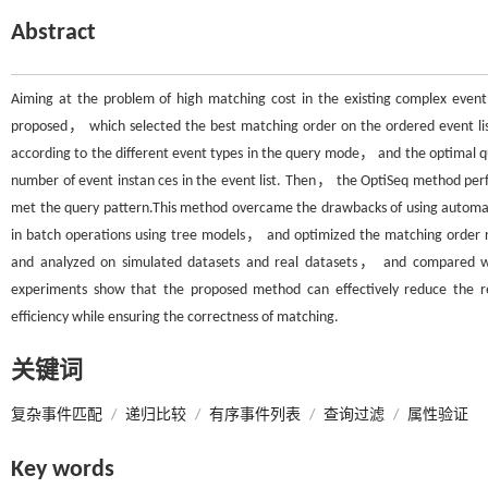
Abstract
Aiming at the problem of high matching cost in the existing complex e
proposed， which selected the best matching order on the ordered event list 
according to the different event types in the query mode， and the optimal q
number of event instan ces in the event list. Then， the OptiSeq method perfo
met the query pattern.This method overcame the drawbacks of using automata
in batch operations using tree models， and optimized the matching order 
and analyzed on simulated datasets and real datasets， and compared wi
experiments show that the proposed method can effectively reduce the r
efficiency while ensuring the correctness of matching.
关键词
复杂事件匹配
/
递归比较
/
有序事件列表
/
查询过滤
/
属性验证
Key words