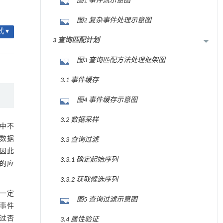
图1 事件流示意图
图2 复杂事件处理示意图
 ▾
3 查询匹配计划
图3 查询匹配方法处理框架图
3.1 事件缓存
图4 事件缓存示意图
3.2 数据采样
中不
数据
3.3 查询过滤
因此
3.3.1 确定起始序列
的应
3.3.2 获取候选序列
一定
图5 查询过滤示意图
使事件
过否
3.4 属性验证