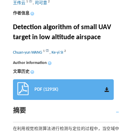
1
2
王传云
,
司可意
作者信息
+
Detection algorithm of small UAV
target in low altitude airspace
1
2
Chuan-yun WANG
,
Ke-yi SI
Author information
+
文章历史
+
PDF (1291K)
摘要
在利用视觉检测算法进行检测与定位的过程中，当空域中