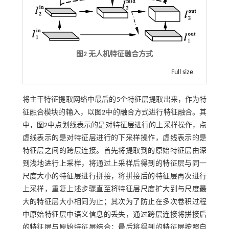
图2 无人机特征融合方式
Full size
将主干特征提取网络中最后的5个特征层提取出来，作为特
征融合模块的输入，以
图2
中的融合方式进行特征融合。其
中，
图2
中点划线表示的是对特征层进行的上采样操作，点
虚线表示的是对特征层进行的下采样操作，虚线表示的是
特征层之间的跨层连接。首先将提取到的原始特征层由深
到浅地进行上采样，将通过上采样后得到的特征层与同一
尺度大小的特征层进行拼接，将拼接后的特征层再次进行
上采样，重复上述步骤直至将特征层尺度扩大到与尺度最
大的特征层大小相同为止；其次为了防止在多次卷积过程
中原始特征层中语义信息的丢失，通过跨层连接将拼接后
的特征层与原始特征层结合；最后将得到的特征层按照自