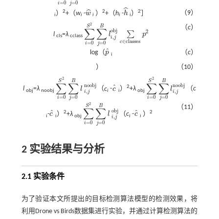
=
0
=
0
i
j
ˆ
ˆ
2
2
2
（9）
）
+（
w
-
w
）
+（
h
-
h
）
］
w
^
h
^
i
i
i
i
i
2
S
B
（
c
）
∑
∑
o
b
j
2
∑
l
=
λ
l
p
∑
i
=
0
∑
S
2
j
=
0
B
l
i
,
j
o
b
j
cls
cclass
,
∑
c
∈
c
l
a
s
s
e
s
p
2
i
j
∈
c
l
a
s
s
e
s
c
=
0
=
0
i
j
ˆ
log（
p
（
c
）
p
^
i
）
（10）
2
2
S
B
S
B
∑
∑
∑
∑
n
o
o
b
j
n
o
o
b
j
ˆ
2
l
=
λ
l
（
c
-
c
）
+
λ
l
（
c
∑
i
=
0
∑
S
2
j
=
0
B
l
i
,
j
n
o
o
b
j
c
^
∑
i
=
0
∑
S
2
j
=
0
B
l
i
,
j
n
o
o
b
j
obj
noobj
i
i
obj
,
,
i
j
i
j
=
0
=
0
=
0
=
0
i
j
i
j
2
S
B
（11）
∑
∑
o
b
j
ˆ
ˆ
2
2
-
c
）
+
λ
l
（
c
-
c
）
c
^
∑
i
=
0
∑
S
2
j
=
0
B
l
i
,
j
o
b
j
c
^
i
i
obj
i
i
,
i
j
=
0
=
0
i
j
2 实验结果与分析
2.1 实验条件
为了验证本文所提出的目标检测算法模型的检测效果，将
利用Drone vs Birds数据集进行实验，并通过计算检测算法的