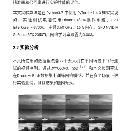
精准率和召回率进行实验性能的评估。
本文实验算法是在 Python3.7 中使用 PyTorch=1.4.0 框架实现
的，实验测试电脑使用Ubuntu 18.04操作系统、CPU
InterCore i7-9700k、主频3.60 GHz、16 G内存、GPU NVIDIA
GeForce RTX 2080Ti，网络学习率设置为0.003。
2.2 实验分析
本文所使用的数据集包含77个无人机在不同场景下飞行测
［
24
］
试的视频序列。通过对YOLOv3、SSD
和本文检测算法
在Drone vs Birds数据集上训练网络模型，并在多个场景下进
行实验测试，测试结果如
图5
所示。