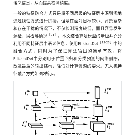
语义信息，从而提高检测精度。
一般的特征融合方式只是将不同层级的特征层由深到浅地
通过线性方式进行拼接，但是在面对目标较小、背景复杂
和存在干扰的情况下，不仅检测精度较低，而且容易发生
［
21
］
漏检、误检等情况
。本文结合算法模型的量级并充分
［
22
-
23
］
利用不同特征层中语义信息，使用EfficientDet
中的
融合方式，同时为了保证算法输出的简单有效，将
EfficientDet中分别用于位置回归和分类预测的网络删除，
改进最后的输出结构，降低对计算资源的要求。无人机特
征融合方式如
图2
所示。