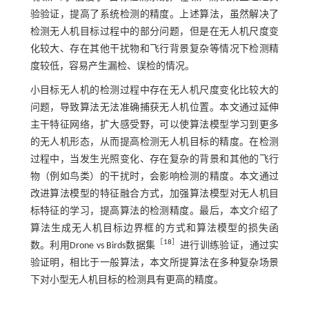
验验证，提高了系统检测的精度。上述算法，虽然解决了
检测无人机目标过程中的部分问题，但是在无人机尺度变
化较大、存在其他干扰物和飞行背景复杂等情况下检测精
度较低，容易产生漏检、误检的情况。
小目标无人机的检测过程中存在无人机尺度变化比较大的
问题，导致算法无法准确捕获无人机位置。本文通过延伸
主干特征网络，扩大感受野，可以使算法模型学习到更多
的无人机形态，从而提高检测无人机目标的精度。在检测
过程中，当发生光照变化、存在复杂的背景和其他的飞行
物（例如鸟类）的干扰时，会影响检测的精度。本文通过
改进算法模型的特征融合方式，加强算法模型对无人机目
标特征的学习，提高算法的检测精度。最后，本文介绍了
算法生成无人机目标边界框的方式和算法模型的损失函
［
18
］
数。利用Drone vs Birds数据集
进行训练验证，通过实
验证明，相比于一般算法，本文所提算法在多种复杂场景
下对小型无人机目标的检测具有更高的精度。