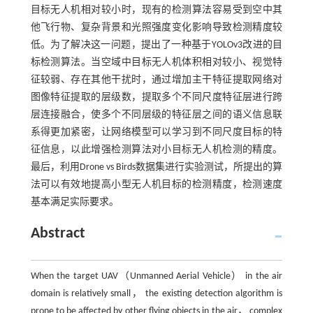
目标无人机相对较小时，现有的检测算法容易受到空中其
他飞行物、复杂背景和光照强度变化影响导致检测精度较
低。为了解决这一问题，提出了一种基于YOLOv3改进的目
标检测算法。当空域中目标无人机体积相对较小、视觉特
征较弱、存在其他干扰时，通过增加主干特征提取网络对
图像特征提取的层级数，提取多个不同尺度特征层进行跨
层连接融合，使多个不同层级的特征层之间的语义信息联
系得更加紧密，让网络模型可以学习到不同尺度目标的特
征信息，以此增强检测算法对小目标无人机检测的精度。
最后，利用Drone vs Birds数据集进行实验测试，所提出的算
法可以有效地提高小型无人机目标的检测精度，检测速度
基本满足实际要求。
Abstract
When the target UAV（Unmanned Aerial Vehicle） in the air
domain is relatively small， the existing detection algorithm is
prone to be affected by other flying objects in the air， complex