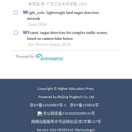
Copyright © Higher Education Press.
Powered by Beijing Magtech Co. Ltd
京ICP备12020869号-1
京ICP备150856号
京公网安备11010202008535号
网络出版服务许可证网出证(京)字第127号
Service: 010-58582445 (Technology);