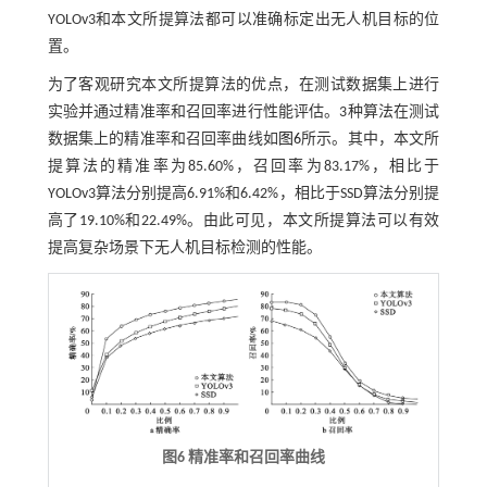
YOLOv3和本文所提算法都可以准确标定出无人机目标的位
置。
为了客观研究本文所提算法的优点，在测试数据集上进行
实验并通过精准率和召回率进行性能评估。3种算法在测试
数据集上的精准率和召回率曲线如
图6
所示。其中，本文所
提算法的精准率为85.60%，召回率为83.17%，相比于
YOLOv3算法分别提高6.91%和6.42%，相比于SSD算法分别提
高了19.10%和22.49%。由此可见，本文所提算法可以有效
提高复杂场景下无人机目标检测的性能。
图6 精准率和召回率曲线