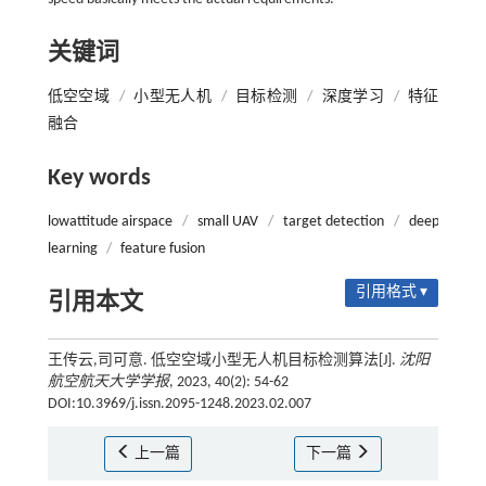
关键词
低空空域
/
小型无人机
/
目标检测
/
深度学习
/
特征
融合
Key words
lowattitude airspace
/
small UAV
/
target detection
/
deep
learning
/
feature fusion
引用格式 ▾
引用本文
王传云,司可意. 低空空域小型无人机目标检测算法[J].
沈阳
航空航天大学学报
, 2023, 40(2): 54-62
DOI:10.3969/j.issn.2095-1248.2023.02.007
上一篇
下一篇