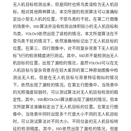
无人机目标检测出来，但是同时也将鸟类误检为无人机目
标，相对其他两种算法，本文所提的检测算法可以准确标
定出小型无人机的位置，不受鸟类的干扰。在第二行图像
的场景中，SSD算法并没有检测出体积较小的无人机目标和
鸟类，YOLOv3依然出现了误检的情况，本文所提算法在不
受鸟类干扰的情况下，依然准确地标记出了无人机目标的
位置。在第三、四行图像中，对不同复杂背景下无人机目
标飞行的检测精度进行测试。其中，SSD并不能检测出无人
机目标的位置，出现了漏检的情况，虽然YOLOv3可以在无
人机目标与复杂背景存在较大差异的第二种原始图像中检
测出无人机，但是在无人机目标与背景特征相似的情况
下，依然出现了漏检的情况。在第五行图像中，当场景中
的光照强度较弱时，可以测试算法对无人机目标检测的稳
定性。其中，SSD和YOLOv3算法都出现了漏检的情况，但本
文所提算法准确标定出了无人机目标的位置。在第五行图
像中，当场景中同时出现多个尺度大小不同的无人机目标
时，可以测试算法对不同大小、不同位姿的无人机目标特
征的检测精度。其中，SSD依然出现了漏检的情况，但是