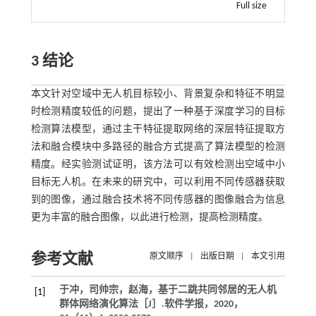
Full size
3 结论
本文针对空域中无人机目标较小、背景复杂和特征不明显
时检测精度较低的问题，提出了一种基于深度学习的目标
检测算法模型，通过主干特征提取网络的深层特征提取方
法和融合模块中多路径的融合方式提高了算法模型的检测
精度。经实验测试证明，该方法可以有效检测出空域中小
目标无人机。在未来的研究中，可以利用不同传感器获取
到的图像，通过融合技术将不同传感器的图像融合为信息
更为丰富的融合图像，以此进行检测，提高检测精度。
参考文献
原文顺序
|
出版日期
|
本文引用
于冲，司帅宗，赵海，基于二跳共同邻居的无人机
[1]
群体网络演化算法［J］.
软件学报
，
2020
，