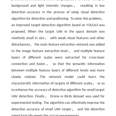
background and light intensity changes， resulting in low
detection accuracy in the process of using visual detection
algorithm for detection and positioning. To solve this problem，
an improved target detection algorithm based on YOLOv3 was
proposed. When the target UAV in the space domain was
relatively small in size， with weak visual features and other
disturbances， the main feature extraction network was added
to the image feature extraction level， and multiple feature
layers of different scales were extracted for cross-layer
connection and fusion， so that the semantic information
between multiple feature layers of different levels was more
closely related. The network model could learn the
characteristic information of targets of different scales， so as
to enhance the accuracy of detection algorithm for small target
UAV detection. Finally， Drone vs Birds dataset was used for
experimental testing. The algorithm can effectively improve the
detection accuracy of small UAV target， and the detection
speed basically meets the actual requirements.