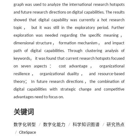
graph was used to analyze the international research hotspots
and future research directions on digital capabilities. The results
showed that digital capability was currently a hot research
topic， but it was still in the exploratory period. Further
exploration was needed regarding the specific meaning，
dimensional structure， formation mechanism， and impact
path of digital capabilities. Through clustering analysis of
keywords， it was found that current research hotspots focused
on seven aspects： cost advantage， organizational
resilience， organizational duality， and resource-based
theory； In future research directions，the combination of
digital capabilities with strategic change and competitive
advantages need to focus on.
关键词
数字化转型
/
数字化能力
/
科学知识图谱
/
研究热点
/
CiteSpace