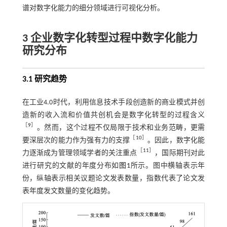
谱对数字化能力的细分领域进行可视化分析。
3 企业数字化转型过程中数字化能力
研究分布
3.1 研究趋势
在工业4.0时代，利用信息技术手段创造新的商业模式并创
造新的收入流和价值共创机会是数字化转型的过程含义
［
9
］
。然而，这个过程不仅局限于技术和业务范畴，更需
［
10
］
要深层次的能力作为强有力的支撑
。因此，数字化能
［
11
］
力逐渐成为管理领域学者的关注重点
，国际期刊对此
进行研究的文献的年度分布如
图1
所示。图中横轴表示年
份，纵轴表示相关议题论文发表数量，指数代表了论文发
表年度发文数量的变化趋势。