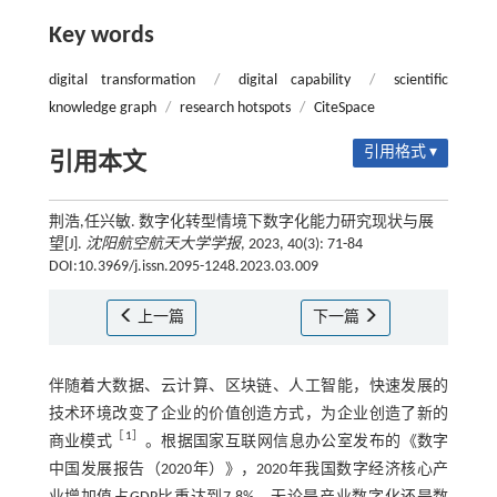
Key words
digital transformation
/
digital capability
/
scientific
knowledge graph
/
research hotspots
/
CiteSpace
引用格式 ▾
引用本文
荆浩,任兴敏. 数字化转型情境下数字化能力研究现状与展
望[J].
沈阳航空航天大学学报
, 2023, 40(3): 71-84
DOI:10.3969/j.issn.2095-1248.2023.03.009
上一篇
下一篇
伴随着大数据、云计算、区块链、人工智能，快速发展的
技术环境改变了企业的价值创造方式，为企业创造了新的
［
1
］
商业模式
。根据国家互联网信息办公室发布的《数字
中国发展报告（2020年）》，2020年我国数字经济核心产