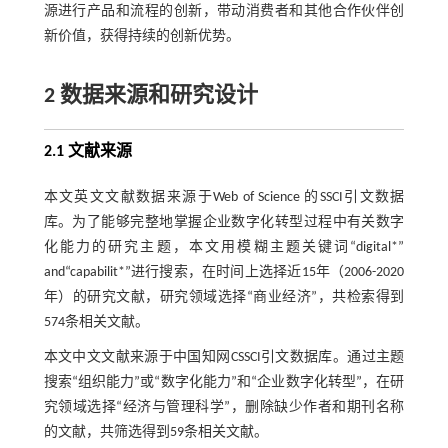
源进行产品和流程的创新，带动消费者和其他合作伙伴创
新价值，获得持续的创新优势。
2 数据来源和研究设计
2.1 文献来源
本文英文文献数据来源于Web of Science 的SSCI引文数据
库。为了能够完整地掌握企业数字化转型过程中有关数字
化能力的研究主题，本文用模糊主题关键词“digital*”
and“capabilit*”进行搜索，在时间上选择近15年（2006-2020
年）的研究文献，研究领域选择“商业经济”，共检索得到
574条相关文献。
本文中文文献来源于中国知网CSSCI引文数据库。通过主题
搜索“组织能力”或“数字化能力”和“企业数字化转型”，在研
究领域选择“经济与管理科学”，删除缺少作者和期刊名称
的文献，共筛选得到59条相关文献。