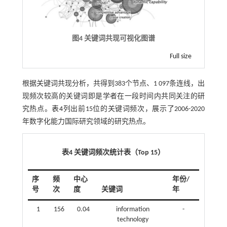
图4 关键词共现可视化图谱
Full size
根据关键词共现分析，共得到383个节点、1 097条连线，出
现频次较高的关键词即是学者在一段时间内共同关注的研
究热点。
表4
列出前15位的关键词频次，展示了2006-2020
年数字化能力国际研究领域的研究热点。
表4 关键词频次统计表（
Top 15
）
序
频
中心
年份/
号
次
度
关键词
年
1
156
0.04
information
-
technology