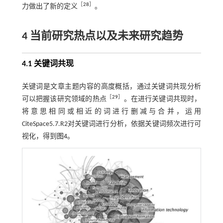
［
28
］
力做出了新的定义
。
4 当前研究热点以及未来研究趋势
4.1 关键词共现
关键词是文章主题内容的高度概括，通过关键词共现分析
［
29
］
可以把握该研究领域的热点
。在进行关键词共现时，
将意思相同或相近的词进行删减与合并，运用
CiteSpace5.7.R2对关键词进行分析，依据关键词频次进行可
视化，得到
图4
。