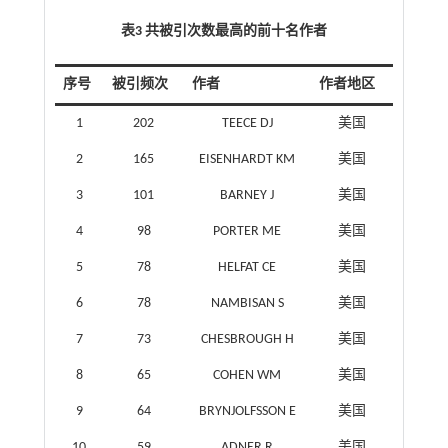
表3 共被引次数最高的前十名作者
序号
被引频次
作者
作者地区
1
202
TEECE DJ
美国
2
165
EISENHARDT KM
美国
3
101
BARNEY J
美国
4
98
PORTER ME
美国
5
78
HELFAT CE
美国
6
78
NAMBISAN S
美国
7
73
CHESBROUGH H
美国
8
65
COHEN WM
美国
9
64
BRYNJOLFSSON E
美国
10
59
ADNER R
美国