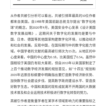
从作者共被引分析可以看出，共被引频率最高的10位作者
都来自美国。自1988年美国前副总统戈尔提出“数字化地
球”的概念，到2020年9月，美国安全中心发表《设计美国
数字发展战略》，这期间关于数字化的发展均是要与中
国、日本、德国等其他国家构建数字化环境，以推动经济
和社会的发展。反观中国，在国际期刊中的数字化能力领
域，中国学者的文献的最高被引频次为15次。从地区的中
心度来看，中国的中心度为0.18，比美国低了0.54。虽然中
国相较于美国仍有较大差距，但自2013年以来国家制定了
上百个推动数字经济发展的规划意见，如“十四五”规划和
2035年远景目标纲要中明确指出要打造数字经济新优势、
加快数字社会建设步伐、提高数字政府建设水平、营造良
好数字生态。中国和美国的现有成就离不开两国的大数据
技术普及和企业运用技术积极进行数字化转型的努力。
高被引作者是衡量学者在某学术领域影响力的重要指标之