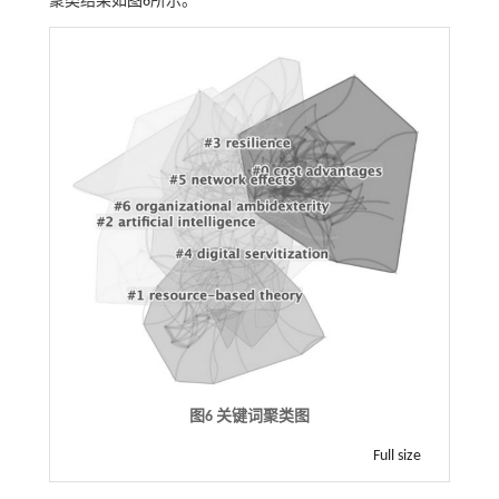
聚类结果如
图6
所示。
图6 关键词聚类图
Full size