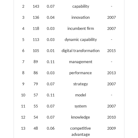
2
143
0.07
capability
-
3
136
0.04
innovation
2007
4
118
0.03
incumbent firm
2007
5
113
0.03
dynamic capability
-
6
105
0.01
digital transformation
2015
7
89
0.11
management
-
8
86
0.03
performance
2013
9
79
0.07
strategy
2007
10
57
0.11
model
-
11
55
0.07
system
2007
12
54
0.07
knowledge
2010
13
48
0.06
competitive
2009
advantage