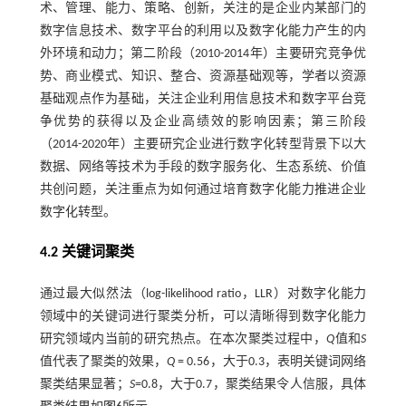
术、管理、能力、策略、创新，关注的是企业内某部门的
数字信息技术、数字平台的利用以及数字化能力产生的内
外环境和动力；第二阶段（2010-2014年）主要研究竞争优
势、商业模式、知识、整合、资源基础观等，学者以资源
基础观点作为基础，关注企业利用信息技术和数字平台竞
争优势的获得以及企业高绩效的影响因素；第三阶段
（2014-2020年）主要研究企业进行数字化转型背景下以大
数据、网络等技术为手段的数字服务化、生态系统、价值
共创问题，关注重点为如何通过培育数字化能力推进企业
数字化转型。
4.2 关键词聚类
通过最大似然法（log-likelihood ratio，LLR）对数字化能力
领域中的关键词进行聚类分析，可以清晰得到数字化能力
研究领域内当前的研究热点。在本次聚类过程中，
Q
值和
S
值代表了聚类的效果，
Q
= 0.56，大于0.3，表明关键词网络
聚类结果显著；
S
=0.8，大于0.7，聚类结果令人信服，具体