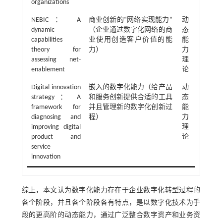
organizations
NEBIC： A
商业创新的“网络实现能力”
动
dynamic
（企业通过数字化网络的商
态
capabilities
业使用创造客户价值的能
能
theory for
力）
力
assessing net-
理
enablement
论
Digital innovation
嵌入的数字化能力（给产品
动
strategy ： A
和服务创新提供合适的工具
态
framework for
并且管理新的数字化创新过
能
diagnosing and
程）
力
improving digital
理
product and
论
service
innovation
综上，本文认为数字化能力存在于企业数字化转型过程的
各个阶段，并且各个阶段各有特点，是以数字化技术为手
段的更高阶的动态能力，通过广泛整合数字资产和业务资