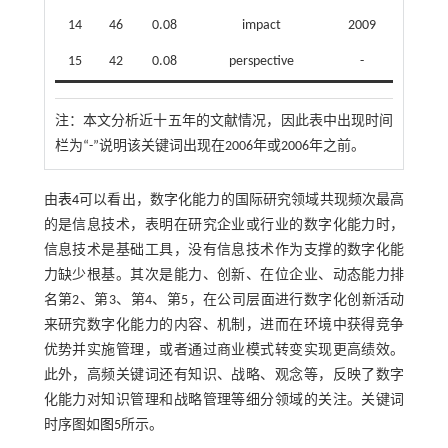
14
46
0.08
impact
2009
15
42
0.08
perspective
-
注：
本文分析近十五年的文献情况，因此表中出现时间
栏为“-”说明该关键词出现在2006年或2006年之前。
由
表4
可以看出，数字化能力的国际研究领域共现频次最高
的是信息技术，表明在研究企业或行业的数字化能力时，
信息技术是基础工具，没有信息技术作为支撑的数字化能
力缺少根基。其次是能力、创新、在位企业、动态能力排
名第2、第3、第4、第5，在公司层面进行数字化创新活动
来研究数字化能力的内容、机制，进而在环境中获得竞争
优势并实施管理，或者通过商业模式转变实现更高绩效。
此外，高频关键词还有知识、战略、观念等，反映了数字
化能力对知识管理和战略管理等细分领域的关注。关键词
时序图如
图5
所示。