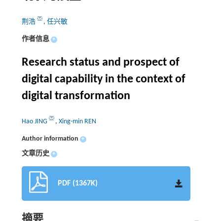
荆浩
,
任兴敏
作者信息
+
Research status and prospect of
digital capability in the context of
digital transformation
Hao JING
,
Xing-min REN
Author information
+
文章历史
+
PDF (1367K)
摘要