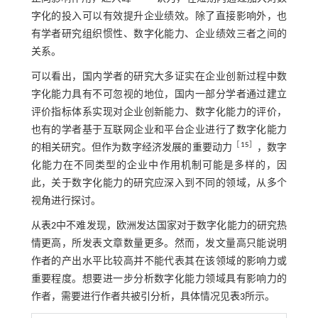
字化的投入可以有效提升企业绩效。除了直接影响外，也
有学者研究组织惯性、数字化能力、企业绩效三者之间的
关系。
可以看出，国内学者的研究大多证实在企业创新过程中数
字化能力具有不可忽视的地位，国内一部分学者通过建立
评价指标体系实现对企业创新能力、数字化能力的评价，
也有的学者基于互联网企业和平台企业进行了数字化能力
［
15
］
的相关研究。但作为数字经济发展的重要动力
，数字
化能力在不同类型的企业中作用机制可能是多样的，因
此，关于数字化能力的研究应深入到不同的领域，从多个
视角进行探讨。
从
表2
中不难发现，欧洲发达国家对于数字化能力的研究热
情更高，所发表文章数量更多。然而，发文量高只能说明
作者的产出水平比较高并不能代表其在该领域的影响力或
重要程度。想要进一步分析数字化能力领域具有影响力的
作者，需要进行作者共被引分析，具体情况见
表3
所示。