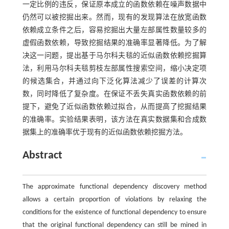
一定比例的违反，保证原本成立的函数依赖在噪声数据中
仍然可以被挖掘出来。然而，现有的发现算法在放宽函数
依赖成立条件之后，容易挖掘出大量左部属性数量较多的
虚假函数依赖，导致挖掘结果的准确率显著降低。为了解
决这一问题，提出基于马尔科夫毯的近似函数依赖挖掘算
法，利用马尔科夫毯剪枝左部属性搜索空间，缩小决定项
的候选集合，并通过向下泛化算法减少了误差的计算次
数，同时降低了复杂度。在保证不丢失真实函数依赖的前
提下，避免了近似函数依赖过拟合，从而提高了挖掘结果
的准确率。实验结果表明，该方法在真实数据集和合成数
据集上的准确率优于现有的近似函数依赖挖掘方法。
Abstract
The approximate functional dependency discovery method
allows a certain proportion of violations by relaxing the
conditions for the existence of functional dependency to ensure
that the original functional dependency can still be mined in