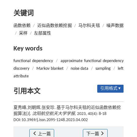
关键词
函数依赖
/
近似函数依赖挖掘
/
马尔科夫毯
/
噪声数据
/
采样
/
左部属性
Key words
functional dependency
/
approximate functional dependency
discovery
/
Markov blanket
/
noise data
/
sampling
/
left
attribute
引用格式 ▾
引用本文
夏秀峰,刘朝辉,张安珍. 基于马尔科夫毯的近似函数依赖挖
掘算法[J].
沈阳航空航天大学学报
, 2023, 40(4): 8-18
DOI:10.3969/j.issn.2095-1248.2023.04.002
上一篇
下一篇