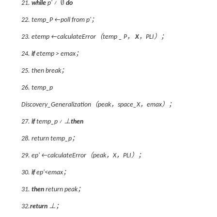
∅
21.
while
p'
≠
do
∅
22. temp_P ←poll from
p'
；
23. etemp ←calculateError（temp _ P，
X
，PLI）；
24.
if
etemp > emax；
25. then break；
26. temp_p
Discovery_Generalization（peak，space_X，emax）；
27.
if
temp_p ≠ ⊥
then
28. return temp_p；
29.
ep'
←calculateError（peak，
X
，PLI）；
30.
if
ep'
<emax；
31.
then
return peak；
32.
return
⊥；