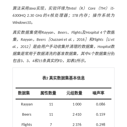
算法采用Java实现，实验环境为Intel（R） Core（TM） i5-
6300HQ 2.30 GHz的4核处理器；1TB内存；操作系统为
Windows10。
真实数据集使用Rayyan、Beers、Flights及Hospital 4个数据
集，Rayyan，Beers［Ouzzani et al.，2016］和Flights［Li et
al.，2012］是由用户手动收集并清理的数据集，Hospital数
据集是常用于数据清洗的基准数据集，其中4个数据集分别
包含3、3、4和15条真实的FD，如
表2
所示。
表2 真实数据集基本信息
数据集
属性数量
元组数量
噪声率
Rayyan
11
1 000
0.086
Beers
11
2 410
0.159
Flights
7
2 376
0.298