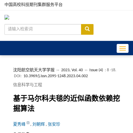
中国高校科技期刊集群服务平台
Toggle
沈阳航空航天大学学报
››
2023, Vol. 40
››
Issue (4)
: 8 -18.
DOI:
10.3969/j.issn.2095-1248.2023.04.002
信息科学与工程
基于马尔科夫毯的近似函数依赖挖
掘算法
夏秀峰
,
刘朝辉
,
张安珍