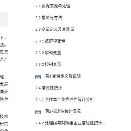
2.1 数据来源与处理
2.2 模型与方法
2.3 变量定义及其测量
下，
2.3.1 被解释变量
战。
晨集
2.3.2 解释变量
否产
2.3.3 控制变量
表1 变量定义及说明
略，
发展
2.4 描述性统计
国外
简单
2.4.1 全样本企业描述性统计分析
表2 描述性统计情况
的技术
2.4.2 处理组与对照组企业描述性统计分
研究