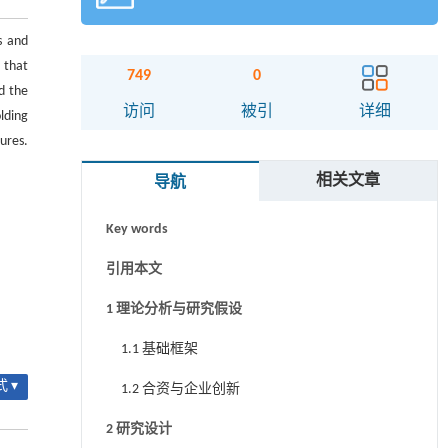
s and
 that
749
0
d the
摘要
访问
被引
详细
lding
ures.
Abstract
相关文章
导航
关键词
Key words
引用本文
1 理论分析与研究假设
1.1 基础框架
 ▾
1.2 合资与企业创新
2 研究设计