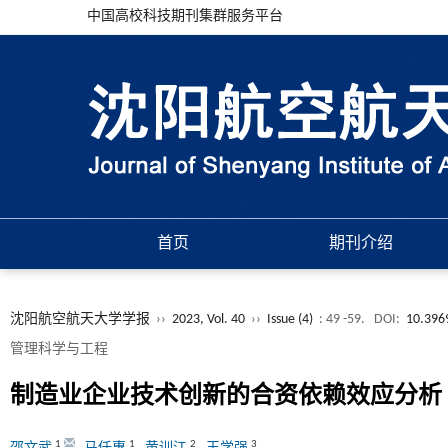
中国高校科技期刊集群服务平台
首页
期刊介绍
沈阳航空航天大学学报
››
2023, Vol. 40
››
Issue (4)
: 49 -59.
DOI:
10.396
管理科学与工程
制造业企业技术创新的合资依赖效应分析
1
1
2
3