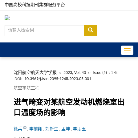
中国高校科技期刊集群服务平台
Toggle
沈阳航空航天大学学报
››
2023, Vol. 40
››
Issue (5)
: 1 -8.
DOI:
10.3969/j.issn.2095-1248.2023.05.001
航空宇航工程
进气畸变对某航空发动机燃烧室出
口温度场的影响
徐兵
,
李前翔
,
刘新生
,
孟坤
,
李朋玉