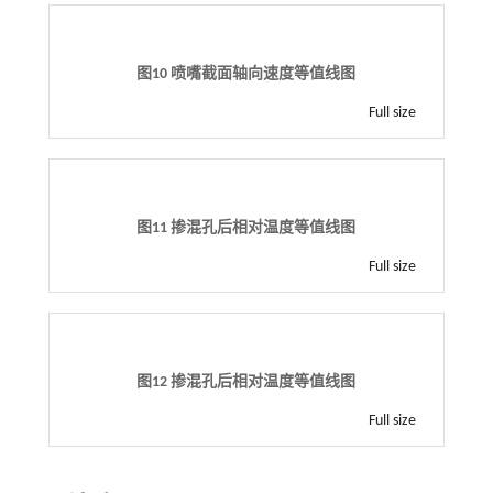
图10 喷嘴截面轴向速度等值线图
Full size
图11 掺混孔后相对温度等值线图
Full size
图12 掺混孔后相对温度等值线图
Full size