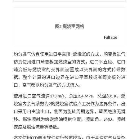
图2 燃烧室网格
Full size
均匀进气仿真使用进口平直段+燃烧室的方式，畸变板进气
仿真使用进口畸变板加燃烧室的方式，进口平直段、进口
畸变板与燃烧室的交界面设置成以交界面的方式传递数
据。整个计算的进口边界在进口平直段或者畸变板的进
口，空气都以均匀进气的方式流入。
使用进口空气流速173 m/s、总压2.4 MPa、总温801 K、燃
烧室内余气系数为2的燃烧室试验点工况作为边界条件。出
口采用自由流出口，侧面为旋转周期边界，壁面绝热无滑
移。燃油喷射为给定燃油喷射位置、喷雾角、SMD、喷射
速度及燃油流量等参数。
本文使用CFD商用软件进行数值模拟。由于高速进气及复杂