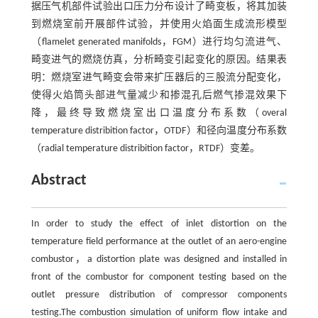
据压气机部件试验出口压力分布设计了畸变板，将其加装
到燃烧室前开展部件试验，并使用火焰面生成流形模型
（flamelet generated manifolds，FGM）进行均匀流进气、
畸变进气的燃烧仿真，分析畸变引起变化的原因。结果表
明：燃烧室进气畸变会带来扩压器后的三股流分配变化，
使得火焰筒头部进气量减少和掺混孔后燃气掺混效果下
降，最终导致燃烧室出口温度分布系数（overal
temperature distribition factor，OTDF）和径向温度分布系数
（radial temperature distribition factor，RTDF）变差。
Abstract
In order to study the effect of inlet distortion on the
temperature field performance at the outlet of an aero-engine
combustor，a distortion plate was designed and installed in
front of the combustor for component testing based on the
outlet pressure distribution of compressor components
testing.The combustion simulation of uniform flow intake and