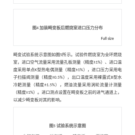
图4 加装畸变板后燃烧室进口压力分布
Full size
畸变试验系统示意图如
图5
所示。试验件燃烧室为全环燃烧
室，进口空气流量采用流量孔板测量（精度±1%）、进口温
度采用单点K型热电偶测量（精度±1%），进口压力采用电
子扫描阀测量（精度±0.5%），出口温度采用裸露式B型水
冷耙测量（精度±1.5%），燃油流量采用涡轮流量计测量
（精度±1%）。进口测点设置在畸变板之前的进气通道上，
以减少畸变板对其的影响。
图5 试验系统示意图