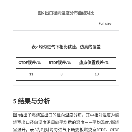
图6 出口径向温度分布曲线对比
Full size
表2 均匀进气下相比试验，仿真的误差
OTDF误差/%
RTDF误差/%
热点位置误差/%
11
3
-10
5 结果与分析
图7
给出了燃烧室出口的径向温度分布，其中相对温度为燃
烧室出口径向温度沿周向平均后的温度——平均温度/燃烧
室温升，
表3
为相对均匀进气下畸变板燃烧室RTDF、OTDF