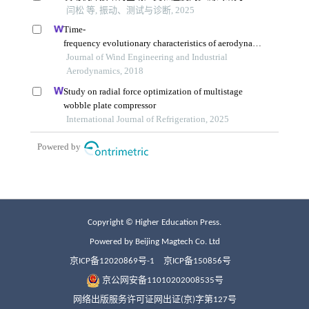
Copyright © Higher Education Press.
Powered by Beijing Magtech Co. Ltd
京ICP备12020869号-1
京ICP备150856号
京公网安备11010202008535号
网络出版服务许可证网出证(京)字第127号