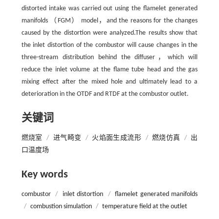
distorted intake was carried out using the flamelet generated
manifolds （FGM） model，and the reasons for the changes
caused by the distortion were analyzed.The results show that
the inlet distortion of the combustor will cause changes in the
three-stream distribution behind the diffuser，which will
reduce the inlet volume at the flame tube head and the gas
mixing effect after the mixed hole and ultimately lead to a
deterioration in the OTDF and RTDF at the combustor outlet.
关键词
燃烧室
/
进气畸变
/
火焰面生成流形
/
燃烧仿真
/
出
口温度场
Key words
combustor
/
inlet distortion
/
flamelet generated manifolds
/
combustion simulation
/
temperature field at the outlet