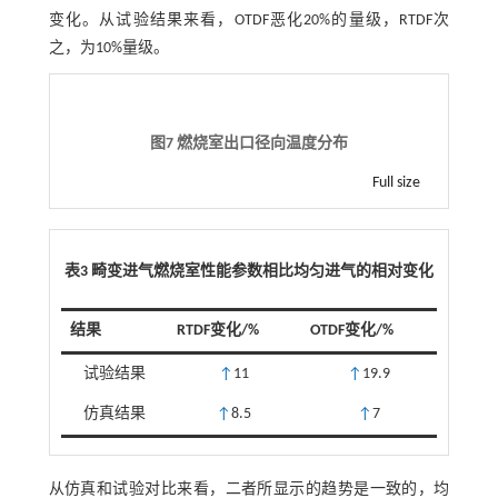
变化。从试验结果来看，OTDF恶化20%的量级，RTDF次
之，为10%量级。
图7 燃烧室出口径向温度分布
Full size
表3 畸变进气燃烧室性能参数相比均匀进气的相对变化
结果
RTDF变化/%
OTDF变化/%
试验结果
↑
11
↑
19.9
仿真结果
↑
8.5
↑
7
从仿真和试验对比来看，二者所显示的趋势是一致的，均