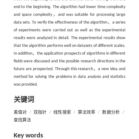
end to the beginning. The algorithm had lower time complexity
and space complexity，and was suitable for processing large
data sets. To verify the effectiveness of the algorithm，a series
of experiments were carried out as well as the experimental
results were analyzed in detail. The experimental results show
that the algorithm performs well on datasets of different scales.
In addition，the application prospects of algorithms in different
fields were discussed and the possible research directions in the
future are prospected. Through this research，a new idea and
method for solving the problems in data analysis and statistics
was provided.
关键词
差值对
/
双指针
/
线性搜索
/
算法效率
/
数据分析
/
查找算法
Key words