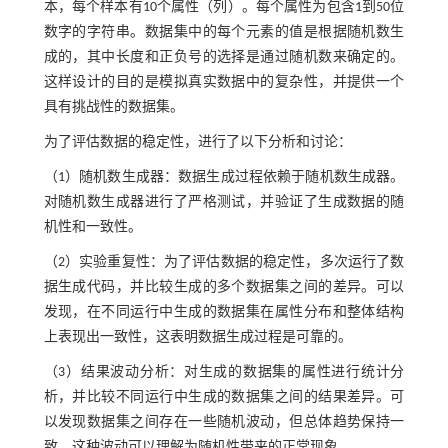
本，每个样本有10个属性（列）。每个属性为包含1到50位
数字的字符串。数据集中的每个元素的值是根据随机数生
成的，其中长度和正负号的选择是通过随机数来确定的。
这样设计的目的是模拟真实数据中的复杂性，并提供一个
具有挑战性的数据集。
为了评估数据的稳定性，进行了以下分析和讨论：
（1）随机数生成器：数据生成过程依赖于随机数生成器。
对随机数生成器进行了严格测试，并验证了生成数据的随
机性和一致性。
（2）实验重复性：为了评估数据的稳定性，多次运行了数
据生成代码，并比较生成的多个数据集之间的差异。可以
发现，在不同运行中生成的数据集在属性分布和整体结构
上表现出一致性，这表明数据生成过程是可靠的。
（3）结果波动分析：对生成的数据集的属性进行统计分
析，并比较不同运行中生成的数据集之间的结果差异。可
以发现数据集之间存在一些随机波动，但总体趋势保持一
致。这种波动可以理解为随机性带来的正常现象。