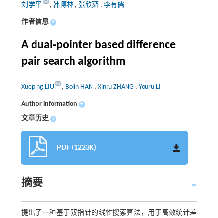
刘学平
,
韩博林
,
张欣茹
,
李有儒
作者信息
+
A dual⁃pointer based difference
pair search algorithm
Xueping LIU
,
Bolin HAN
,
Xinru ZHANG
,
Youru LI
Author information
+
文章历史
+
PDF (1223K)
摘要
提出了一种基于双指针的线性搜索算法，用于高效统计差