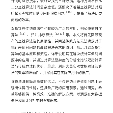
针同时进行搜索，最终查找到目标数据。这种方法不仅比
二分查找算法时间复杂度低，还解决了哈希查找算法对照
［
10
］
哈希表查找时存储空间的浪费问题
，提高了解决此类
问题的效率。
双指针在传统算法中也有较为广泛的应用，例如快速排序
［
11
］
［
12
-
13
］
算法
、归并排序算法
等。本文将首先回顾现
有的查找算法及其局限性，并阐述传统方法无法满足对于
统计差值对问题的高效解决需求的原因。随后介绍双指针
算法的基本原理和流程，详细说明其在解决统计差值对问
题中的应用，并通过对算法复杂度的分析来比较双指针算
法与传统方法的优势。最后，利用大量实验数据验证该算
法的效率和准确性，并探讨其在实际应用中的推广。
该算法具有简洁高效的优点，不仅在统计差值对问题上表
现出优异的性能，还具备广泛的应用前景。通过研究，希
望能够提供一种高效、准确的解决方案，以满足在大数据
处理和统计分析中的查找需求。