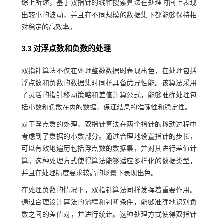
综上所述，基于双指针的线性搜索算法在处理时间上表现
出较小的波动，并且在不同规模的数据集下都能够保持相
对稳定的高效率。
3.3 对浮点数和负数的处理
双指针算法不仅在处理整数数据时表现出色，在处理包括
浮点数和负数的数据集时同样具备优异性能。该算法采用
了灵活的指针移动策略和差值计算公式，能够准确处理包
括小数和负数在内的数据，保证结果的准确性和稳定性。
对于浮点数的处理，双指针算法在两个指针的移动过程中
考虑到了数据的小数部分。通过合理地设置指针的步长，
可以有效地遍历包括浮点数的数据集，并对其进行差值计
算。这种处理方式使得算法能够适应多样化的数据类型，
并且在处理精度要求较高的场景下表现出色。
在处理负数的情况下，双指针算法同样发挥着重要作用。
通过合理设计算法的流程和判断条件，能够准确地识别负
数之间的差值对，并进行统计。这种处理方式使得双指针