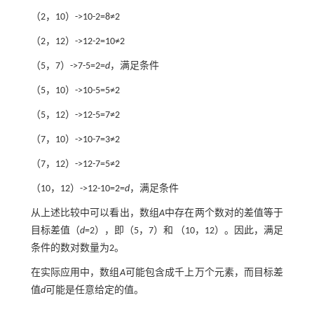
（2，10）->10-2=8≠2
（2，12）->12-2=10≠2
（5，7）->7-5=2=
d
，满足条件
（5，10）->10-5=5≠2
（5，12）->12-5=7≠2
（7，10）->10-7=3≠2
（7，12）->12-7=5≠2
（10，12）->12-10=2=
d
，满足条件
从上述比较中可以看出，数组
A
中存在两个数对的差值等于
目标差值（
d
=2），即（5，7）和 （10，12）。因此，满足
条件的数对数量为2。
在实际应用中，数组
A
可能包含成千上万个元素，而目标差
值
d
可能是任意给定的值。