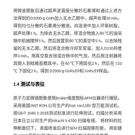
将微波膨胀后通过超声波直接分散的石墨烯和通过上述方
法得到的D2000-g-GnPs加入无水乙醇中，超声处理20 min，
得到均匀分散的石墨烯分散液。向溶液中加入环氧树脂，
超声处理1 h。为除去无水乙醇，将混合物放入80 ℃的油浴
锅中机械搅拌5 h，然后放置到80 ℃的真空中1 h，以去除残
留的无水乙醇。然后将混合物冷却至室温，加入D230并搅
拌3 min。用真空泵去除混合物中的气泡，然后用注射器将
其倒入到硅橡胶模具中，在60 ℃下预固化2 h，然后在 110
℃ 下固化2 h，得到 D2000-g-GnPs/EP和 GnPs/EP样品。
1.4 测试与表征
原子力显微镜图像使用Bruker维度图标AFM仪器进行捕获。
采用美国INST RON 公司生产的Inst ron1185 型万能测试机，
按GB/T 1040.1-2018测试标准进行拉伸测试。扫描分析采用
日本日立公司生产的Hitachi S-4700 扫描电镜， 将材料的拉
伸断面切下， 表面喷金后进行SEM 扫描观察形貌， 用安捷