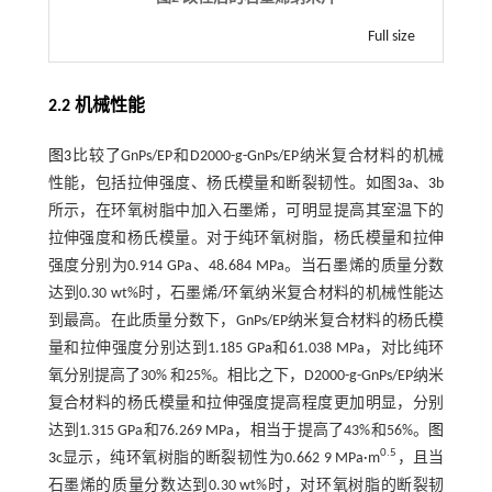
Full size
2.2 机械性能
图3
比较了GnPs/EP和D2000-g-GnPs/EP纳米复合材料的机械
性能，包括拉伸强度、杨氏模量和断裂韧性。如图
3
a、
3
b
所示，在环氧树脂中加入石墨烯，可明显提高其室温下的
拉伸强度和杨氏模量。对于纯环氧树脂，杨氏模量和拉伸
强度分别为0.914 GPa、48.684 MPa。当石墨烯的质量分数
达到0.30 wt%时，石墨烯/环氧纳米复合材料的机械性能达
到最高。在此质量分数下，GnPs/EP纳米复合材料的杨氏模
量和拉伸强度分别达到1.185 GPa和61.038 MPa，对比纯环
氧分别提高了30% 和25%。相比之下，D2000-g-GnPs/EP纳米
复合材料的杨氏模量和拉伸强度提高程度更加明显，分别
达到1.315 GPa和76.269 MPa，相当于提高了43%和56%。
图
0.5
3
c显示，纯环氧树脂的断裂韧性为0.662 9 MPa·m
，且当
石墨烯的质量分数达到0.30 wt%时，对环氧树脂的断裂韧