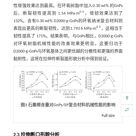
性增强效果达到最高。在环氧树脂中加入0.30 wt% 的GnPs
0.5
后，断裂韧性提高到 1.54 MPa·m
，增韧效果达到了
132%。含有0.30 wt% D2000-g-GnPs的环氧纳米复合材料则
0.5
表现出更高的断裂韧性，达到1.793 6 MPa·m
，这相当于
韧性提高了 171%。结果表明，与GnPs相比，D2000-g-GnPs
对环氧树脂机械性能的改善效果更明显。这要归功于
D2000-g-GnPs与环氧基体之间更优越的分散性和更强的界面
黏附性，这将在拉伸件断裂面形貌分析中得到验证。
图3 石墨烯含量对
GnPs/EP
复合材料机械性能的影响
Full size
2.3 拉伸断口形貌分析