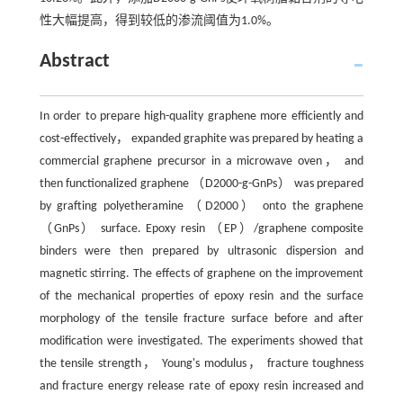
性大幅提高，得到较低的渗流阈值为1.0%。
Abstract
In order to prepare high-quality graphene more efficiently and
cost-effectively， expanded graphite was prepared by heating a
commercial graphene precursor in a microwave oven， and
then functionalized graphene （D2000-g-GnPs） was prepared
by grafting polyetheramine （D2000） onto the graphene
（GnPs） surface. Epoxy resin （EP）/graphene composite
binders were then prepared by ultrasonic dispersion and
magnetic stirring. The effects of graphene on the improvement
of the mechanical properties of epoxy resin and the surface
morphology of the tensile fracture surface before and after
modification were investigated. The experiments showed that
the tensile strength， Young's modulus， fracture toughness
and fracture energy release rate of epoxy resin increased and