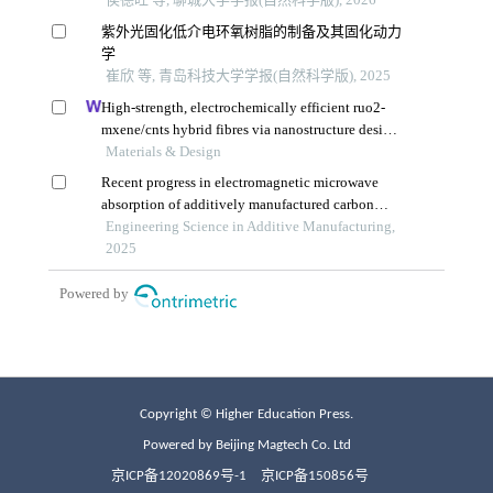
Copyright © Higher Education Press.
Powered by Beijing Magtech Co. Ltd
京ICP备12020869号-1
京ICP备150856号