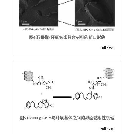
图4 石墨烯/环氧纳米复合材料的断口形貌
Full size
图5
D2000-g-GnPs
与环氧基体之间的界面黏附性机理
Full size