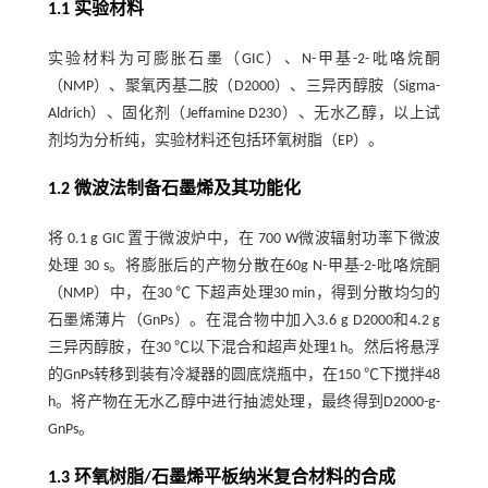
1.1 实验材料
实验材料为可膨胀石墨（GIC）、N-甲基-2-吡咯烷酮
（NMP）、聚氧丙基二胺（D2000）、三异丙醇胺（Sigma-
Aldrich）、固化剂（Jeffamine D230）、无水乙醇，以上试
剂均为分析纯，实验材料还包括环氧树脂（EP）。
1.2 微波法制备石墨烯及其功能化
将 0.1 g GIC 置于微波炉中，在 700 W微波辐射功率下微波
处理 30 s。将膨胀后的产物分散在60g N-甲基-2-吡咯烷酮
（NMP）中，在30 ℃ 下超声处理30 min，得到分散均匀的
石墨烯薄片（GnPs）。在混合物中加入3.6 g D2000和4.2 g
三异丙醇胺，在30 ℃以下混合和超声处理1 h。然后将悬浮
的GnPs转移到装有冷凝器的圆底烧瓶中，在150 ℃下搅拌48
h。将产物在无水乙醇中进行抽滤处理，最终得到D2000-g-
GnPs。
1.3 环氧树脂/石墨烯平板纳米复合材料的合成