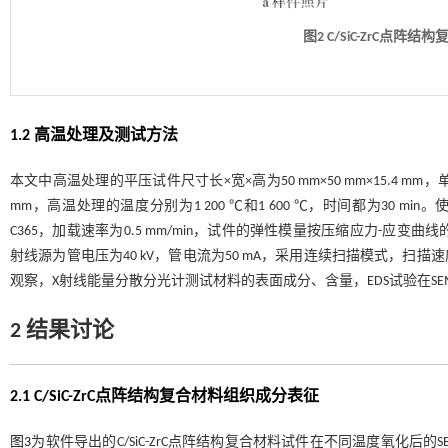
图2
C/SiC-ZrC
点阵结构
1.2 高温处理及测试方法
本文中高温处理的平压试件尺寸长×宽×高为50 mm×50 mm×15.4 
mm，高温处理的温度分别为1 200 ℃和1 600 ℃，时间都为30 m
C365，加载速率为0.5 mm/min，试件的弹性模量按压缩应力-应
射线源为管电压为40 kV，管电流为50 mA，采用连续扫描模式，扫描速
观察，X射线能量分散分光计测试材料的表面成分、含量，EDS试验在S
2 结果讨论
2.1 C/SiC-ZrC点阵结构复合材料组织成分表征
图3
为软件导出的C/SiC-ZrC点阵结构复合材料试件在不同温度氧化后的S