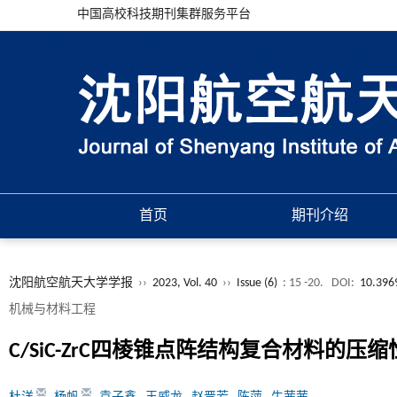
中国高校科技期刊集群服务平台
首页
期刊介绍
沈阳航空航天大学学报
››
2023, Vol. 40
››
Issue (6)
: 15 -20.
DOI:
10.396
机械与材料工程
C/SiC-ZrC四棱锥点阵结构复合材料的压缩