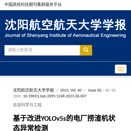
中国高校科技期刊集群服务平台
Toggle
沈阳航空航天大学学报
››
2023, Vol. 40
››
Issue (6)
: 42 -52.
DOI:
10.3969/j.issn.2095-1248.2023.06.007
信息科学与工程
基于改进YOLOv5s的电厂捞渣机状
态异常检测