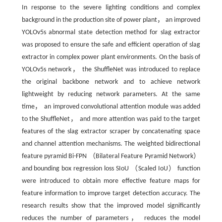
In response to the severe lighting conditions and complex
background in the production site of power plant， an improved
YOLOv5s abnormal state detection method for slag extractor
was proposed to ensure the safe and efficient operation of slag
extractor in complex power plant environments. On the basis of
YOLOv5s network， the ShuffleNet was introduced to replace
the original backbone network and to achieve network
lightweight by reducing network parameters. At the same
time， an improved convolutional attention module was added
to the ShuffleNet， and more attention was paid to the target
features of the slag extractor scraper by concatenating space
and channel attention mechanisms. The weighted bidirectional
feature pyramid Bi-FPN （Bilateral Feature Pyramid Network）
and bounding box regression loss SIoU （Scaled IoU） function
were introduced to obtain more effective feature maps for
feature information to improve target detection accuracy. The
research results show that the improved model significantly
reduces the number of parameters， reduces the model