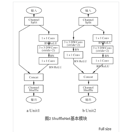
图2
ShuffleNet
基本模块
Full size