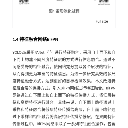
图4 条形池化过程
Full size
1.4 特征融合网络BiFPN
［
13
］
YOLOv5s采用PANet
进行特征融合，采用自上而下和自
下而上构建不同尺度特征层的方式进行信息融合。通过不
同感受野的特征融合，使网络充分提取各个层次的特征，
从而得到更为丰富的特征信息。为进一步研究高效的多尺
度特征融合方式，达到更好的目标检测效果，本文改进特
征融合层的连接方式，引入BiFPN网络进行特征融合。BiFPN
网络通过自下而上和自上而下的特征传播方式，将低层特
征和高层特征进行融合。具体来说，自下而上路径通过上
采样和特征融合将低层特征传播给高层，自上而下路径通
过下采样和特征融合将高层特征传播给低层。在双向特征
传播过程中，BiFPN网络采取了一系列特征融合操作，包含