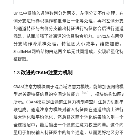
Unit1中将输入通道数划分为两支，左侧分支不作处理，右
侧分支进行卷积操作和批量归一化等处理，再将左侧分支
的通道特征与右侧分支输出特征进行特征融合后进行通道
混洗，从而加强了对通道的信息融合能力。Unit2左右两侧
分支均作降采样处理，特征图大小减半，维数加倍，
ShuffleNet网络结构由这两个单元共同组成，实现轻量化特
征提取。
1.3 改进的CBAM注意力机制
CBAM注意力模块属于混合域注意力模块，能够加强网络模
［
11
］
型对关键特征信息的空间定位能力
，模块结构如
图3
所示。CBAM模块是由通道注意力机制与空间注意力机制串
联组成。通道注意力模块对输入特征图在通道维度上进行
最大池化和平均池化，然后将这两个池化结果输入到一个
全连接层中，最后输出一个通道注意力权重向量。这个向
量用于加权输入特征图中的每个通道，从而更好地区分不