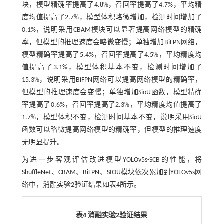
块，模型精确率提高了4.8%，召回率提高了4.7%，平均精
度均值提高了2.7%，模型体积略微增加，检测时间增加了
0.1%，说明采用CBAM模块可以显著提高网络模型的精确
率，但模型的推理速度会略微变慢；单独增加BiFPN网络，
模型精确率提高了5.4%，召回率提高了4.5%，平均精度均
值提高了3.1%，模型体积基本不变，检测时间增加了
15.3%，说明采用BiFPN网络可以提高网络模型的精确率，
但模型的推理速度会变慢；单独增加SioU函数，模型精确
率提高了0.6%，召回率提高了2.3%，平均精度均值提高了
1.7%，模型体积不变，检测时间基本不变，说明采用SioU
函数可以略微提高网络模型的精确率，但模型的推理速度
无明显提升。
为进一步客观评估改进模型YOLOv5s-SCB的性能，将
ShuffleNet、CBAM、BiFPN、SIOU模块依次累加到YOLOv5s网
络中，消融实验2验证结果如
表4
所示。
表4 消融实验
2
验证结果