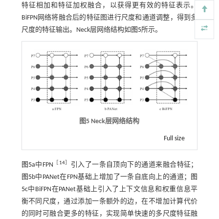
特征相加和特征加权融合，以获得更有效的特征表示。
BiFPN网络将融合后的特征图进行尺度和通道调整，得到多
尺度的特征输出。Neck层网络结构如
图5
所示。
图5
Neck
层网络结构
Full size
［
14
］
图5
a中FPN
引入了一条自顶向下的通道来融合特征；
图5
b中PANet在FPN基础上增加了一条自底向上的通道；
图
5
c中BiFPN在PANet基础上引入了上下文信息和权重信息平
衡不同尺度，通过添加一条额外的边，在不增加计算代价
的同时可融合更多的特征，实现简单快速的多尺度特征融