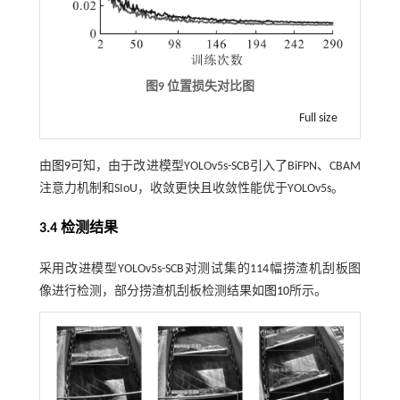
图9 位置损失对比图
Full size
由
图9
可知，由于改进模型YOLOv5s-SCB引入了BiFPN、CBAM
注意力机制和SIoU，收敛更快且收敛性能优于YOLOv5s。
3.4 检测结果
采用改进模型YOLOv5s-SCB对测试集的114幅捞渣机刮板图
像进行检测，部分捞渣机刮板检测结果如
图10
所示。