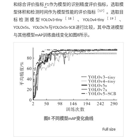
和综合评价指标
F
1作为模型的识别精度评价指标，选取模
［
17
］
型体积和检测时间作为模型性能的评价指标
。选取目
［
18
］
［
19
］
标检测模型YOLOv3-tiny
、YOLOv4-tiny
、
YOLOv5s、YOLOv7x与YOLOv5s-SCB进行比较，其中改进模型
与其他模型mAP训练曲线变化如
图8
所示。
图8 不同模型
mAP
变化曲线
Full size