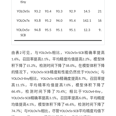
tiny
YOLOv5s
93.2
93.4
93.3
92.9
14.5
21.9
YOLOv7x
93.8
95.2
94.0
95.4
142.1
16.2
YOLOv5s-
94.8
95.5
95.1
95.1
12.3
9.2
SCB
由
表2
可见，与YOLOv5s相比，YOLOv5s-SCB精确率提高
1.6%，召回率提高2.1%，平均精度均值提高2.2%，模型体
积下降了15.2%，检测时间下降了58.0%。在模型体积下降
的情况下，YOLOv5s-SCB精度和性能仍然优于YOLOv5s；与
YOLOv3-tiny相比，YOLOv5s-SCB精确度提高8.7%，召回率提
高11.1%，平均精率均值提高7.0%，模型体积下降了
66.4%，检测时间下降了70.4%；相比于YOLOv4-tiny，
YOLOv5s-SCB精确率提高3.1%，召回率提高6.0%，平均精度
均值提高4.5%，模型体积下降了46.6%，检测时间下降了
74.7%；与YOLOv7x相比，尽管YOLOv5s-SCB平均精度均值下