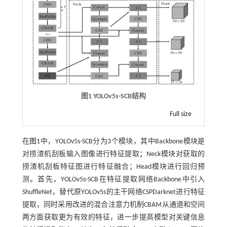
图1
YOLOv5s-SCB
结构
Full size
在
图1
中，YOLOv5s-SCB分为3个模块，其中Backbone模块是
对捞渣机刮板输入图像进行特征提取；Neck模块对获取的
捞渣机刮板特征图进行特征融合；Head模块进行回归预
测。首先，YOLOv5s-SCB在特征提取网络Backbone中引入
ShuffleNet，替代原YOLOv5s的主干网络CSPDarknet进行特征
提取，同时采用改进的混合注意力机制CBAM从通道和空间
两方面获取更为有效的特征，进一步提高模型对关键信息