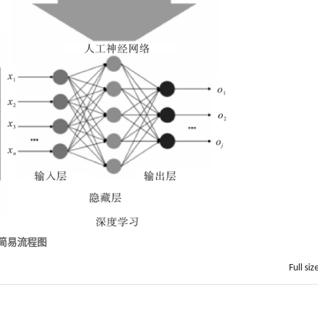
 简易流程图
Full siz