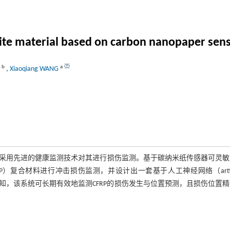
te material based on carbon nanopaper sens
b
a
G
,
Xiaoqiang WANG
采用先进的健康监测技术对其进行损伤监测。基于碳纳米纸传感器可灵敏
mer，CFRP）复合材料进行冲击损伤监测，并设计出一套基于人工神经网络（artific
据分析可知，该系统可长期有效地监测CFRP的损伤发生与位置预测，且损伤位置