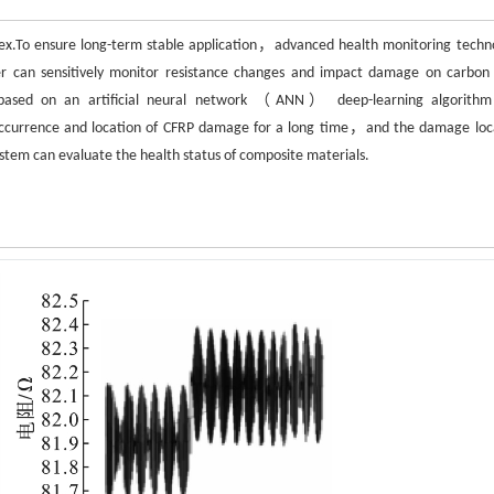
lex.To ensure long-term stable application，advanced health monitoring techn
 can sensitively monitor resistance changes and impact damage on carbon 
ased on an artificial neural network （ANN） deep-learning algorith
 occurrence and location of CFRP damage for a long time，and the damage loc
stem can evaluate the health status of composite materials.