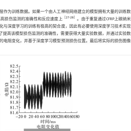
层作为训练数据。如果一个由人工神经网络建立的模型拥有大量的训练数
［
27
-
28
］
提高损伤监测的准确性和反应速度上
。由于重复通过CFRP上碳纳
化与深度学习的训练有极高的契合度，因此有必要使用深度学习技术实现
了提高该模型损伤监测的准确性，需要获得大量实验数据，并通过实验数
器的电阻变化，并基于深度学习模型预测损伤位置。最后将实际的损伤图