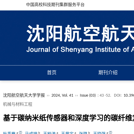
中国高校科技期刊集群服务平台
首页
期刊介绍
沈阳航空航天大学学报
››
2024, Vol. 41
››
Issue (03)
: 43 -52.
DOI:
10.39
机械与材料工程
基于碳纳米纸传感器和深度学习的碳纤维
a
b
a
a
b
a