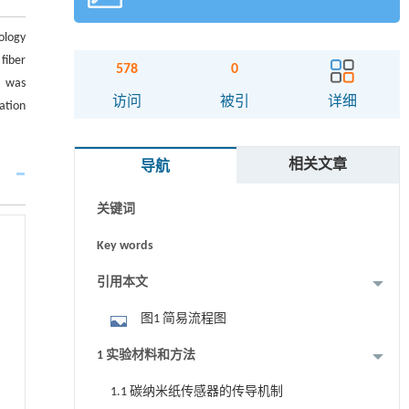
ology
fiber
578
0
m was
摘要
访问
被引
详细
ation
Abstract
相关文章
导航
Graphical abstract
关键词
Key words
引用本文
图1 简易流程图
1 实验材料和方法
1.1 碳纳米纸传感器的传导机制