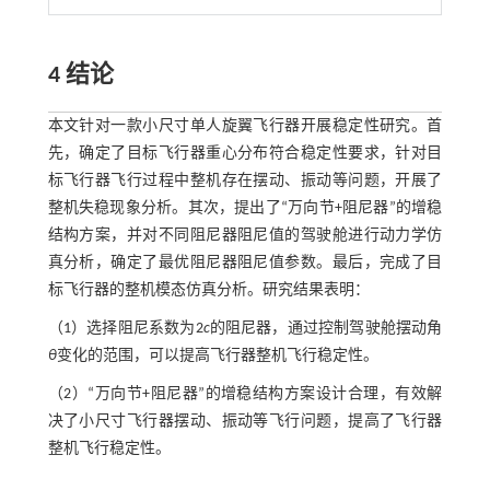
4 结论
本文针对一款小尺寸单人旋翼飞行器开展稳定性研究。首
先，确定了目标飞行器重心分布符合稳定性要求，针对目
标飞行器飞行过程中整机存在摆动、振动等问题，开展了
整机失稳现象分析。其次，提出了“万向节+阻尼器”的增稳
结构方案，并对不同阻尼器阻尼值的驾驶舱进行动力学仿
真分析，确定了最优阻尼器阻尼值参数。最后，完成了目
标飞行器的整机模态仿真分析。研究结果表明：
（1）选择阻尼系数为2
c
的阻尼器，通过控制驾驶舱摆动角
θ
变化的范围，可以提高飞行器整机飞行稳定性。
（2）“万向节+阻尼器”的增稳结构方案设计合理，有效解
决了小尺寸飞行器摆动、振动等飞行问题，提高了飞行器
整机飞行稳定性。