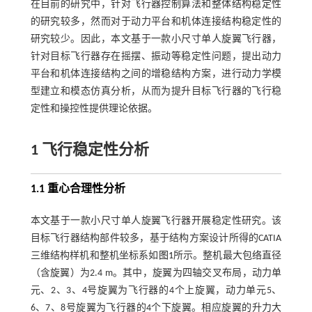
在目前的研究中，针对飞行器控制算法和整体结构稳定性
的研究较多，然而对于动力平台和机体连接结构稳定性的
研究较少。因此，本文基于一款小尺寸单人旋翼飞行器，
针对目标飞行器存在摇摆、振动等稳定性问题，提出动力
平台和机体连接结构之间的增稳结构方案，进行动力学模
型建立和模态仿真分析，从而为提升目标飞行器的飞行稳
定性和操控性提供理论依据。
1 飞行稳定性分析
1.1 重心合理性分析
本文基于一款小尺寸单人旋翼飞行器开展稳定性研究。该
目标飞行器结构部件较多，基于结构方案设计所得的CATIA
三维结构样机和整机坐标系如
图1
所示。整机最大包络直径
（含旋翼）为2.4 m。其中，旋翼为四轴交叉布局，动力单
元、2、3、4号旋翼为飞行器的4个上旋翼，动力单元5、
6、7、8号旋翼为飞行器的4个下旋翼。相应旋翼的升力大