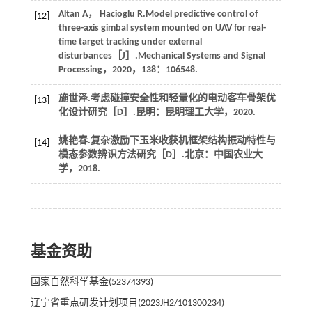
Altan
A
，
Hacioglu
R
.Model predictive control of
[12]
three-axis gimbal system mounted on UAV for real-
time target tracking under external
disturbances［J］.
Mechanical Systems and Signal
Processing
，
2020
，
138
：106548.
施世泽.考虑碰撞安全性和轻量化的电动客车骨架优
[13]
化设计研究［D］.昆明：昆明理工大学，
2020
.
姚艳春.复杂激励下玉米收获机框架结构振动特性与
[14]
模态参数辨识方法研究［D］.北京：中国农业大
学，
2018
.
基金资助
国家自然科学基金(52374393)
辽宁省重点研发计划项目(2023JH2/101300234)