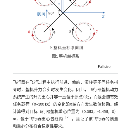
图1 整机坐标系
Full size
飞行器在飞行过程中执行前进、偏航、滚转等不同任务指
令时，整机升力会实时发生变化。因此，飞行器整机动力
系统产生的升力重心并非一直位于原点
O
处，而是会随有效
任务载荷（0~100 kg）的变化沿
X
轴方向发生数值移动。经
计算得到目标飞行器整机重心位置为（0.083，-1.458，0）
［
7
］
m，位于飞行器重心包线内
，验证了该飞行器的质量
和重心分布符合稳定性要求。