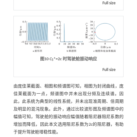
Full size
图10
C
*=2
c
时驾驶舱振动响应
5
Full size
由庞佳莱截面、相图和频谱图可知，相图为封闭曲线，庞
佳莱截面为一点，频谱图中并未出现分频及连续谱。因
此，此系统为典型的线性系统，并未出现准周期、倍周期
及明显的混沌现象。此外，通过比较波形图及频谱图中的
幅值可知，驾驶舱的振动响应幅值随着阻尼器阻尼系数的
增加而降低，因此本文选用阻尼系数为2
c
的阻尼器，有助
于提升驾驶舱增稳性能。