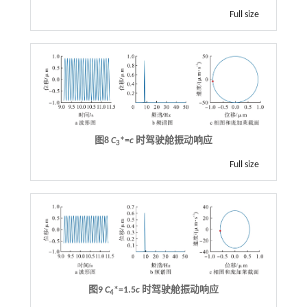
Full size
图8
C
*=
c
时驾驶舱振动响应
3
Full size
图9
C
*=1.5
c
时驾驶舱振动响应
4