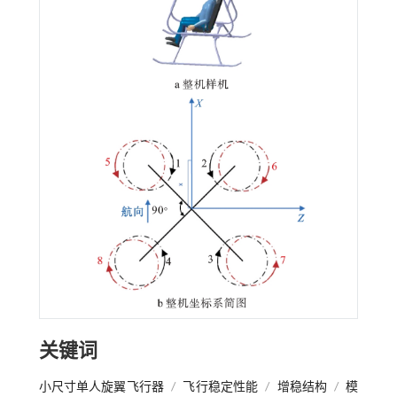
关键词
小尺寸单人旋翼飞行器
/
飞行稳定性能
/
增稳结构
/
模