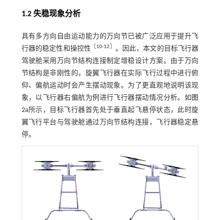
1.2 失稳现象分析
具有多方向自由运动能力的万向节已被广泛应用于提升飞
［
10
-
12
］
行器的稳定性和操控性
。因此，本文的目标飞行器
驾驶舱采用万向节结构连接制定增稳设计方案。由于万向
节结构是非刚性的，旋翼飞行器在实际飞行过程中进行俯
仰、偏航运动时会产生摆动现象。为了更直观地说明该现
象，以飞行器右偏航为例进行飞行器摆动情况分析。如
图
2
a所示，目标飞行器首先处于垂直起飞悬停状态，此时旋
翼飞行平台与驾驶舱通过万向节结构连接，飞行器稳定悬
停。