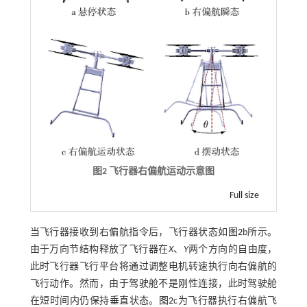
图2 飞行器右偏航运动示意图
Full size
当飞行器接收到右偏航指令后，飞行器状态如
图2
b所示。
由于万向节结构释放了飞行器在
X
、
Y
两个方向的自由度，
此时飞行器飞行平台将通过调整电机转速执行向右偏航的
飞行动作。然而，由于驾驶舱不是刚性连接，此时驾驶舱
在短时间内仍保持垂直状态。
图2
c为飞行器执行右偏航飞