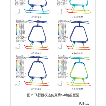
图11 飞行器模态仿真第
1~8
阶振型图
Full size