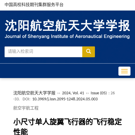
中国高校科技期刊集群服务平台
Toggle
沈阳航空航天大学学报
››
2024, Vol. 41
››
Issue (05)
: 26
-33.
DOI:
10.3969/j.issn.2095-1248.2024.05.003
航空宇航工程
小尺寸单人旋翼飞行器的飞行稳定
性能