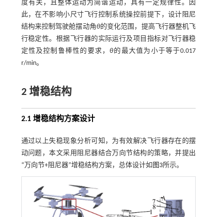
度有关，且整体运动为简谐运动，具有一定规律性。因
此，在不影响小尺寸飞行控制系统操控前提下，设计阻尼
结构来控制驾驶舱摆动角
θ
的变化范围，提高飞行器整机飞
行稳定性。根据飞行器的实际运行及项目指标对飞行器稳
定性及控制鲁棒性的要求，
θ
的最大值为小于等于0.017
r/min。
2 增稳结构
2.1 增稳结构方案设计
通过以上失稳现象分析可知，为有效解决飞行器存在的摆
动问题，本文采用阻尼器结合万向节结构的策略，并提出
“万向节+阻尼器”增稳结构方案，总体设计如
图3
所示。