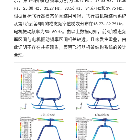
示，第1~8阶模态频率分别为16.77 Hz、17.85 Hz、19.36
Hz、25.88 Hz、31.27 Hz、33.56 Hz、34.67 Hz和39.75 Hz。
根据目标飞行器模态仿真结果可得，飞行器机架结构系统
从第1阶到第8阶的模态频率值梯次分布在16.77~ 39.75 Hz，
电机振动频率为50~ 60 Hz。由以上数据可知，前8阶模态频
率区间与电机振动频率区间相差较远，且未发生重叠，由
此证明不存在共振现象，表明飞行器机架结构系统的设计
合理。