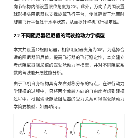
向节结构内部设置限位角度为20°。此外，万向节周围设置
球形接头阻尼器以支撑旋翼飞行平台，使其静置于地面时
旋翼飞行平台处于水平状态，从而提升整机飞行稳定性。
2.2 不同阻尼器阻尼值的驾驶舱动力学模型
本文共设置12根阻尼器，相邻阻尼器夹角为30°。为选择合
适的阻尼器阻尼值，提高飞行器的飞行稳定性，本文建立
考虑阻尼器阻尼值的驾驶舱动力学模型，并对不同阻尼系
数的驾驶舱开展性能分析。
由于飞机自身结构具有左右对称分布的特点，在进行动力
学建模的过程中，只将两个偏转方向的自由度考虑到建模
过程中。根据驾驶舱及阻尼器的受力关系可得驾驶舱动力
学简要模型，如
图4
所示。