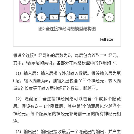
图2 全连接神经网络模型结构图
Full size
(
)
l
假设全连接神经网络的层数为
L
，每层包含
N
个神经元，
L
N
(
l
)
其中，
l
表示层的索引。各部分在网络模型中的作用如下：
l
（1）输入层：输入层接收外部输入数据。假设输入层为第
(
0
)
0
层，输入向量为
x
，则输入层包含
N
个神经元，输入向
0
x
N
(
0
)
(
0
)
量
x
的长度等于输入层神经元的数量，即
N
。
x
N
(
0
)
（2）隐藏层：全连接神经网络可以包含1个或多个隐藏
(
)
l
−
1
层。假设有
L
个隐藏层，其中第
l
个隐藏层包含
N
个
L
-
1
l
N
(
l
)
神经元。每个隐藏层的神经元都与前一层的所有神经元相
连。
（3）输出层：输出层接收最后一个隐藏层的输出，并产生