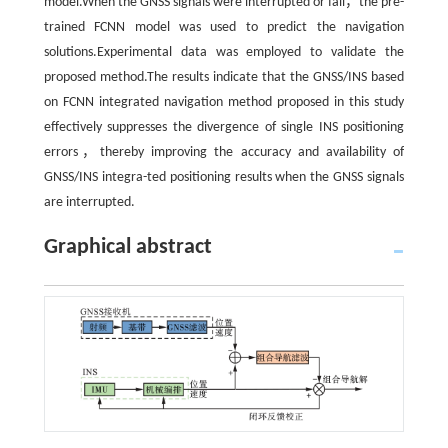
model.When the GNSS signals were interrupted or fail，the pre-
trained FCNN model was used to predict the navigation
solutions.Experimental data was employed to validate the
proposed method.The results indicate that the GNSS/INS based
on FCNN integrated navigation method proposed in this study
effectively suppresses the divergence of single INS positioning
errors，thereby improving the accuracy and availability of
GNSS/INS integra-ted positioning results when the GNSS signals
are interrupted.
Graphical abstract