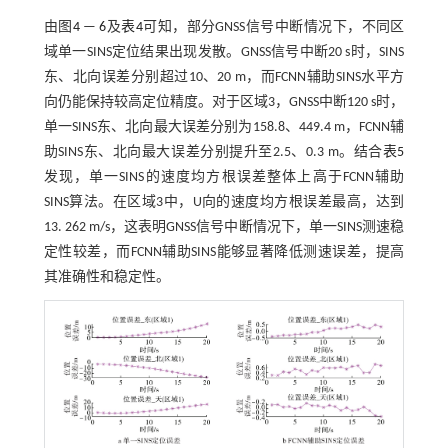
由图
4
—
6
及
表4
可知，部分GNSS信号中断情况下，不同区
域单一SINS定位结果出现发散。GNSS信号中断20 s时，SINS
东、北向误差分别超过10、20 m，而FCNN辅助SINS水平方
向仍能保持较高定位精度。对于区域3，GNSS中断120 s时，
单一SINS东、北向最大误差分别为158.8、449.4 m，FCNN辅
助SINS东、北向最大误差分别提升至2.5、0.3 m。结合
表5
发现，单一SINS的速度均方根误差整体上高于FCNN辅助
SINS算法。在区域3中，U向的速度均方根误差最高，达到
13. 262 m/s，这表明GNSS信号中断情况下，单一SINS测速稳
定性较差，而FCNN辅助SINS能够显著降低测速误差，提高
其准确性和稳定性。