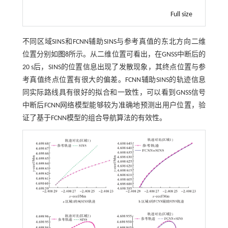
Full size
不同区域SINS和FCNN辅助SINS与参考真值的东北方向二维
位置分别如
图8
所示。从二维位置可看出，在GNSS中断后的
20 s后，SINS的位置信息出现了发散现象，其终点位置与参
考真值终点位置有很大的偏差。FCNN辅助SINS的轨迹信息
同实际路线具有很好的拟合和一致性，可以看到GNSS信号
中断后FCNN网络模型能够较为准确地预测出用户位置，验
证了基于FCNN模型的组合导航算法的有效性。