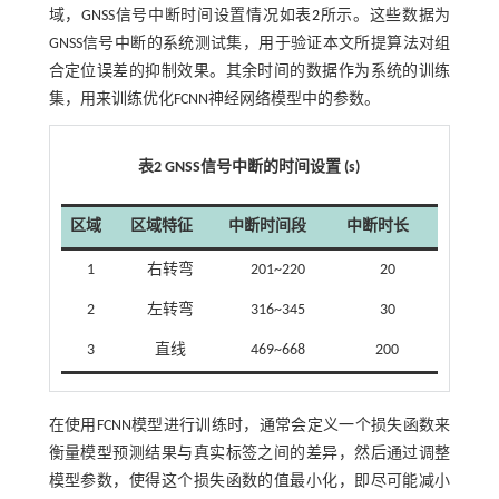
域，GNSS信号中断时间设置情况如
表2
所示。这些数据为
GNSS信号中断的系统测试集，用于验证本文所提算法对组
合定位误差的抑制效果。其余时间的数据作为系统的训练
集，用来训练优化FCNN神经网络模型中的参数。
表2
GNSS
信号中断的时间设置 (s)
区域
区域特征
中断时间段
中断时长
1
右转弯
201~220
20
2
左转弯
316~345
30
3
直线
469~668
200
在使用FCNN模型进行训练时，通常会定义一个损失函数来
衡量模型预测结果与真实标签之间的差异，然后通过调整
模型参数，使得这个损失函数的值最小化，即尽可能减小