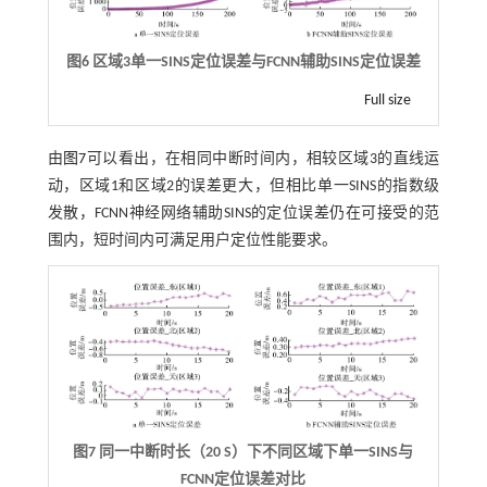
图6 区域
3
单一
SINS
定位误差与
FCNN
辅助
SINS
定位误差
Full size
由
图7
可以看出，在相同中断时间内，相较区域3的直线运
动，区域1和区域2的误差更大，但相比单一SINS的指数级
发散，FCNN神经网络辅助SINS的定位误差仍在可接受的范
围内，短时间内可满足用户定位性能要求。
图7 同一中断时长（
20 S
）下不同区域下单一
SINS
与
FCNN
定位误差对比