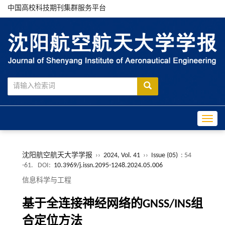
中国高校科技期刊集群服务平台
Toggle
沈阳航空航天大学学报
››
2024, Vol. 41
››
Issue (05)
: 54
-61.
DOI:
10.3969/j.issn.2095-1248.2024.05.006
信息科学与工程
基于全连接神经网络的GNSS/INS组
合定位方法