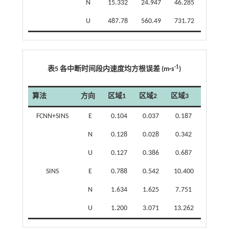
N
15.332
24.947
46.285
U
487.78
560.49
731.72
-1
表5 各中断时间段内速度均方根误差 (m·s
)
算法
方向
区域1
区域2
区域3
FCNN+SINS
E
0.104
0.037
0.187
N
0.128
0.028
0.342
U
0.127
0.386
0.687
SINS
E
0.788
0.542
10.400
N
1.634
1.625
7.751
U
1.200
3.071
13.262