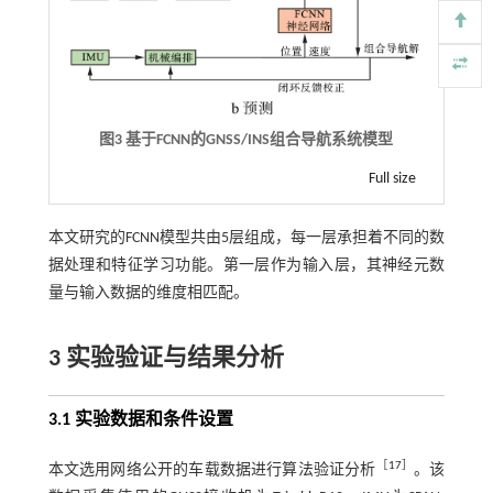
图3 基于
FCNN
的
GNSS/INS
组合导航系统模型
Full size
本文研究的FCNN模型共由5层组成，每一层承担着不同的数
据处理和特征学习功能。第一层作为输入层，其神经元数
量与输入数据的维度相匹配。
3 实验验证与结果分析
3.1 实验数据和条件设置
［
17
］
本文选用网络公开的车载数据进行算法验证分析
。该