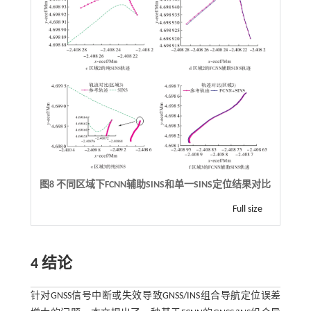
图8 不同区域下
FCNN
辅助
SINS
和单一
SINS
定位结果对比
Full size
4 结论
针对GNSS信号中断或失效导致GNSS/INS组合导航定位误差