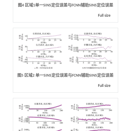
图4 区域
1
单一
SINS
定位误差与
FCNN
辅助
SINS
定位误差
Full size
图5 区域
2
单一
SINS
定位误差与
FCNN
辅助
SINS
定位误差
Full size