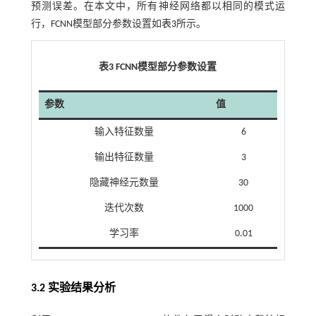
预测误差。在本文中，所有神经网络都以相同的模式运
行，FCNN模型部分参数设置如
表3
所示。
表3
FCNN
模型部分参数设置
参数
值
输入特征数量
6
输出特征数量
3
隐藏神经元数量
30
迭代次数
1000
学习率
0.01
3.2 实验结果分析