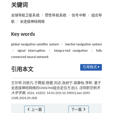
关键词
全球导航卫星系统
/
惯性导航系统
/
信号中断
/
组合导
航
/
全连接神经网络
Key words
global navigation satellite system
/
inertial navigation system
/
signal interruption
/
integra-ted navigation
/
fully
connected neural network
引用格式 ▾
引用本文
王尔申,刘依凡,于腾丽,杨健,刘达,张树宁,易静怡,李昕. 基于
全连接神经网络的GNSS/INS组合定位方法[J].
沈阳航空航天
大学学报
, 2024, 41(05): 54-61 DOI:10.3969/j.issn.2095-
1248.2024.05.006
上一篇
下一篇