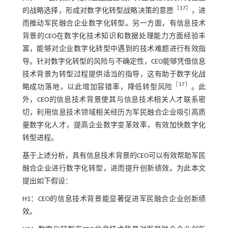
［
17
］
的战略选择，形成对数字化转型战略决策的意愿
，进
而推动军民融合企业数字化转型。另一方面，有信息技术
背景的CEO在数字化技术知识和数据处理能力方面经验丰
富，能够对企业数字化转型中遇到的技术难题进行有效指
导。针对数字化转型的风险与不确定性，CEO能够凭借信息
技术背景为转型过程提供适当的指导，这有助于数字化战
［
17
］
略成功落地，以此增加容错率，降低转型风险
。此
外，CEO的信息技术背景使其与信息技术相关人才联系密
切，利用信息技术领域相关经历为军民融合企业吸引高质
量数字化人才，提高企业数字变革效率，有效加快数字化
转型进程。
基于上述分析，具有信息技术背景的CEO可以有效帮助军民
融合企业进行数字化转型，进而提升创新绩效。为此本文
提出如下假设：
H1：CEO的信息技术背景能显著促进军民融合企业创新绩
效。