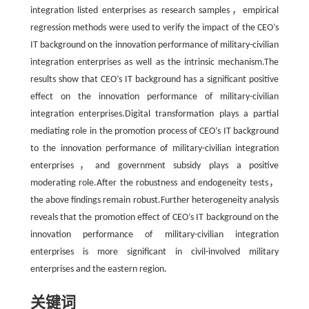
integration listed enterprises as research samples，empirical
regression methods were used to verify the impact of the CEO’s
IT background on the innovation performance of military-civilian
integration enterprises as well as the intrinsic mechanism.The
results show that CEO’s IT background has a significant positive
effect on the innovation performance of military-civilian
integration enterprises.Digital transformation plays a partial
mediating role in the promotion process of CEO’s IT background
to the innovation performance of military-civilian integration
enterprises，and government subsidy plays a positive
moderating role.After the robustness and endogeneity tests，
the above findings remain robust.Further heterogeneity analysis
reveals that the promotion effect of CEO’s IT background on the
innovation performance of military-civilian integration
enterprises is more significant in civil-involved military
enterprises and the eastern region.
关键词