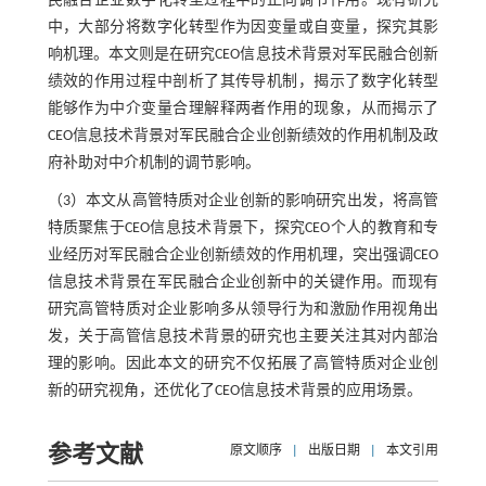
民融合企业数字化转型过程中的正向调节作用。现有研究
中，大部分将数字化转型作为因变量或自变量，探究其影
响机理。本文则是在研究CEO信息技术背景对军民融合创新
绩效的作用过程中剖析了其传导机制，揭示了数字化转型
能够作为中介变量合理解释两者作用的现象，从而揭示了
CEO信息技术背景对军民融合企业创新绩效的作用机制及政
府补助对中介机制的调节影响。
（3）本文从高管特质对企业创新的影响研究出发，将高管
特质聚焦于CEO信息技术背景下，探究CEO个人的教育和专
业经历对军民融合企业创新绩效的作用机理，突出强调CEO
信息技术背景在军民融合企业创新中的关键作用。而现有
研究高管特质对企业影响多从领导行为和激励作用视角出
发，关于高管信息技术背景的研究也主要关注其对内部治
理的影响。因此本文的研究不仅拓展了高管特质对企业创
新的研究视角，还优化了CEO信息技术背景的应用场景。
参考文献
原文顺序
|
出版日期
|
本文引用