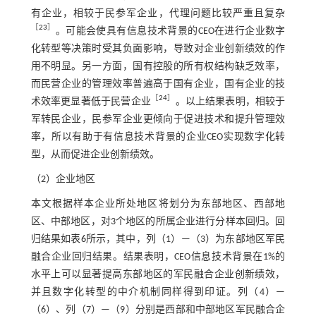
有企业，相较于民参军企业，代理问题比较严重且复杂
［
23
］
。可能会使具有信息技术背景的CEO在进行企业数字
化转型等决策时受其负面影响，导致对企业创新绩效的作
用不明显。另一方面，国有控股的所有权结构缺乏效率，
而民营企业的管理效率普遍高于国有企业，国有企业的技
［
24
］
术效率更显著低于民营企业
。以上结果表明，相较于
军转民企业，民参军企业更倾向于促进技术和提升管理效
率，所以有助于有信息技术背景的企业CEO实现数字化转
型，从而促进企业创新绩效。
（2）企业地区
本文根据样本企业所处地区将划分为东部地区、西部地
区、中部地区，对3个地区的所属企业进行分样本回归。回
归结果如
表6
所示，其中，列（1）—（3）为东部地区军民
融合企业回归结果。结果表明，CEO信息技术背景在1%的
水平上可以显著提高东部地区的军民融合企业创新绩效，
并且数字化转型的中介机制同样得到印证。列（4）—
（6）、列（7）—（9）分别是西部和中部地区军民融合企