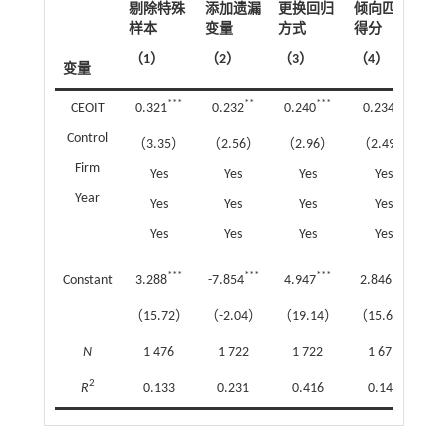
剔除特殊
添加遗漏
更换回归
倾向匹配
样本
变量
方式
得分
（1）
（2）
（3）
（4）
变量
***
**
***
**
CEOIT
0.321
0.232
0.240
0.234
Control
（3.35）
（2.56）
（2.96）
（2.49）
Firm
Yes
Yes
Yes
Yes
Year
Yes
Yes
Yes
Yes
Yes
Yes
Yes
Yes
***
***
***
***
Constant
3.288
-7.854
4.947
2.846
（15.72）
（-2.04）
（19.14）
（15.69）
N
1 476
1 722
1 722
1 671
2
R
0.133
0.231
0.416
0.149