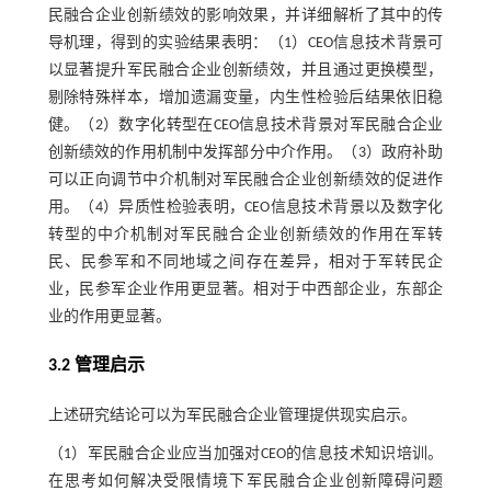
民融合企业创新绩效的影响效果，并详细解析了其中的传
导机理，得到的实验结果表明：（1）CEO信息技术背景可
以显著提升军民融合企业创新绩效，并且通过更换模型，
剔除特殊样本，增加遗漏变量，内生性检验后结果依旧稳
健。（2）数字化转型在CEO信息技术背景对军民融合企业
创新绩效的作用机制中发挥部分中介作用。（3）政府补助
可以正向调节中介机制对军民融合企业创新绩效的促进作
用。（4）异质性检验表明，CEO信息技术背景以及数字化
转型的中介机制对军民融合企业创新绩效的作用在军转
民、民参军和不同地域之间存在差异，相对于军转民企
业，民参军企业作用更显著。相对于中西部企业，东部企
业的作用更显著。
3.2 管理启示
上述研究结论可以为军民融合企业管理提供现实启示。
（1）军民融合企业应当加强对CEO的信息技术知识培训。
在思考如何解决受限情境下军民融合企业创新障碍问题