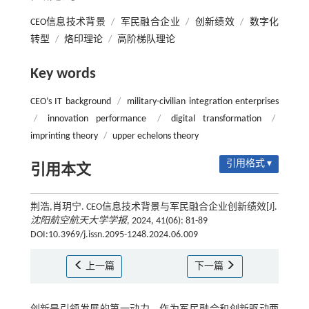
CEO信息技术背景
/
军民融合企业
/
创新绩效
/
数字化
转型
/
烙印理论
/
高阶梯队理论
Key words
CEO’s IT background
/
military-civilian integration enterprises
/
innovation performance
/
digital transformation
/
imprinting theory
/
upper echelons theory
引用格式 ▾
引用本文
荆浩,肖玥宁. CEO信息技术背景与军民融合企业创新绩效[J].
沈阳航空航天大学学报
, 2024, 41(06): 81-89
DOI:10.3969/j.issn.2095-1248.2024.06.009
上一篇
下一篇