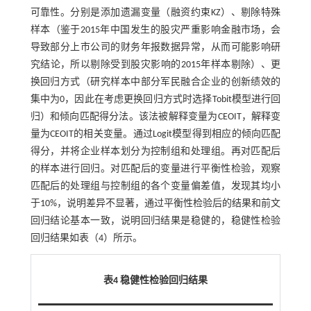
可靠性。分别是添加遗漏变量（融资约束KZ）、剔除特殊
样本（鉴于2015年中国发生的股灾严重影响金融市场，会
导致部分上市公司的财务年报数据异常，从而可能影响研
究结论，所以剔除受到股灾影响的2015年样本剔除）、更
换回归方式（研究样本中部分军民融合企业的创新绩效的
集中为0，因此在考虑更换回归方式时选择Tobit模型进行回
归）和倾向匹配得分法。该法被解释变量为CEOIT，解释变
量为CEOIT的相关变量。通过Logit模型得到相应的倾向匹配
得分，并将企业样本划分为控制组和处理组。再对匹配后
的样本进行回归。对匹配后的变量进行平衡性检验，观察
匹配后的处理组与控制组的各个变量偏差值，发现其均小
于10%，说明差异不显著，通过平衡性检验后的结果和前文
回归结论基本一致，说明回归结果是稳健的，稳健性检验
回归结果如表（4）所示。
表4 稳健性检验回归结果