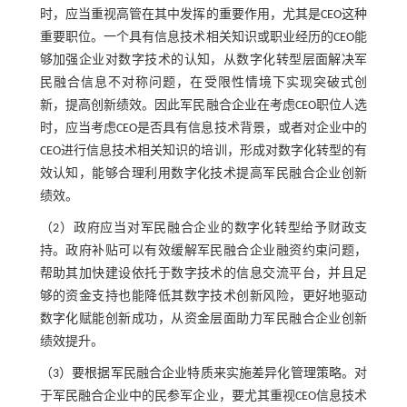
时，应当重视高管在其中发挥的重要作用，尤其是CEO这种
重要职位。一个具有信息技术相关知识或职业经历的CEO能
够加强企业对数字技术的认知，从数字化转型层面解决军
民融合信息不对称问题，在受限性情境下实现突破式创
新，提高创新绩效。因此军民融合企业在考虑CEO职位人选
时，应当考虑CEO是否具有信息技术背景，或者对企业中的
CEO进行信息技术相关知识的培训，形成对数字化转型的有
效认知，能够合理利用数字化技术提高军民融合企业创新
绩效。
（2）政府应当对军民融合企业的数字化转型给予财政支
持。政府补贴可以有效缓解军民融合企业融资约束问题，
帮助其加快建设依托于数字技术的信息交流平台，并且足
够的资金支持也能降低其数字技术创新风险，更好地驱动
数字化赋能创新成功，从资金层面助力军民融合企业创新
绩效提升。
（3）要根据军民融合企业特质来实施差异化管理策略。对
于军民融合企业中的民参军企业，要尤其重视CEO信息技术