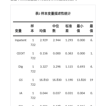
表2 样本变量描述性统计
样
中位
标准
最小
最大
变量
本
均值
数
差
值
值
Inpatent
1
2.929
2.944
1.293
0.000
6.016
722
CEOIT
1
0.156
0.000
0.363
0.000
1.000
722
Dig
1
3.327
3.296
1.115
0.693
6.043
722
GS
1
16.810
16.830
1.190
13.820
19.780
722
IA
1
0.044
0.037
0.031
0.004
0.177
722