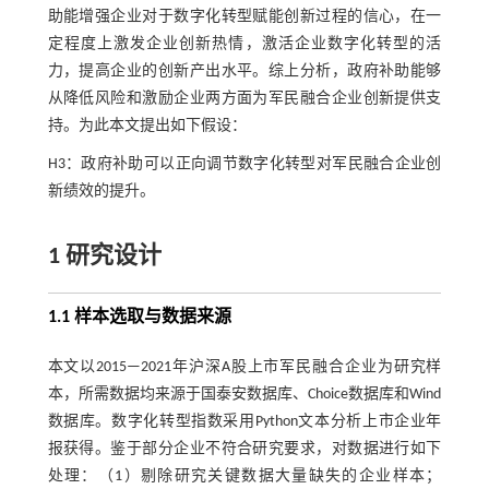
助能增强企业对于数字化转型赋能创新过程的信心，在一
定程度上激发企业创新热情，激活企业数字化转型的活
力，提高企业的创新产出水平。综上分析，政府补助能够
从降低风险和激励企业两方面为军民融合企业创新提供支
持。为此本文提出如下假设：
H3：政府补助可以正向调节数字化转型对军民融合企业创
新绩效的提升。
1 研究设计
1.1 样本选取与数据来源
本文以2015—2021年沪深A股上市军民融合企业为研究样
本，所需数据均来源于国泰安数据库、Choice数据库和Wind
数据库。数字化转型指数采用Python文本分析上市企业年
报获得。鉴于部分企业不符合研究要求，对数据进行如下
处理：（1）剔除研究关键数据大量缺失的企业样本；