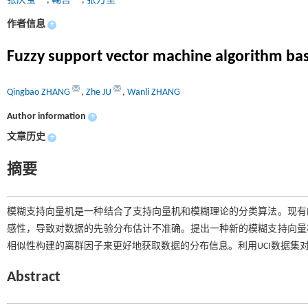
张庆宝
,
鞠哲
,
张万里
作者信息
+
Fuzzy support vector machine algorithm base
Qingbao ZHANG
,
Zhe JU
,
Wanli ZHANG
Author information
+
文章历史
+
摘要
模糊支持向量机是一种结合了支持向量机和模糊理论的分类算法。现有
感性，导致对数据的先验分布估计不准确。提出一种新的模糊支持向量
相似性构建的离群因子来更好地获取数据的分布信息。利用UCI数据集
Abstract