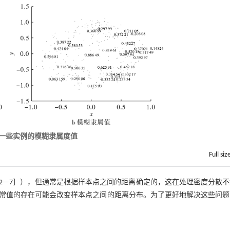
上一些实例的模糊隶属度值
Full siz
2
—
7
］），但通常是根据样本点之间的距离确定的，这在处理密度分散不
常值的存在可能会改变样本点之间的距离分布。为了更好地解决这些问题