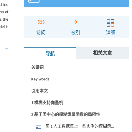
chine
on of
s the
513
0
el is
摘要
访问
被引
详细
Abstract
相关文章
导航
Graphical abstract
关键词
Key words
引用本文
1 模糊支持向量机
2 基于类中心的模糊隶属函数的局限性
图 1 人工数据集上一些实例的模糊隶属