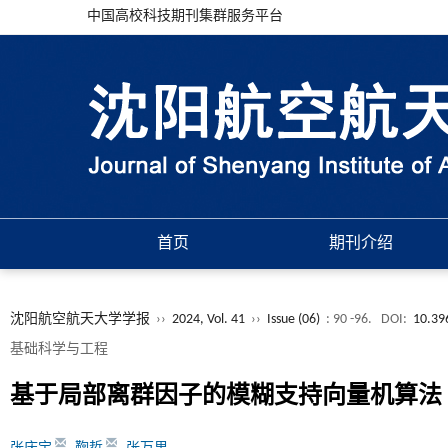
中国高校科技期刊集群服务平台
首页
期刊介绍
沈阳航空航天大学学报
››
2024, Vol. 41
››
Issue (06)
: 90 -96.
DOI:
10.39
基础科学与工程
基于局部离群因子的模糊支持向量机算法