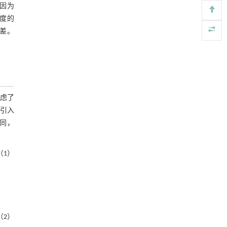
因为
基于结构解析与催化机制的混杂酯酶工程改造
[4]
及其聚氨酯降解性能强化
度的
Engineering
. 2026, Vol.58(3): 1-303
偏差。
https://doi.org/10.1016/j.eng.2026.02.008
基质辅助室温干燥技术提升功能蛋白的热稳定
[5]
性
Engineering
. 2026, Vol.58(3): 1-303
https://doi.org/10.1016/j.eng.2025.08.045
考虑了
引入
不同，
（1）
（2）