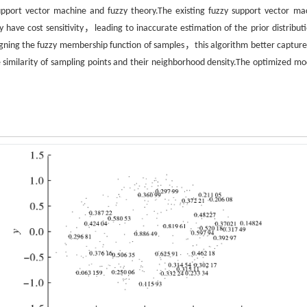
support vector machine and fuzzy theory.The existing fuzzy support vector ma
ave cost sensitivity，leading to inaccurate estimation of the prior distributi
ning the fuzzy membership function of samples，this algorithm better capture
e similarity of sampling points and their neighborhood density.The optimized mod