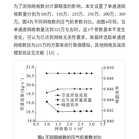
为了消除网格数对计算精度的影响，本文设置了单通道网
格数量分别为100万、150万、225万、250万、280万、300
万。
图4
为不同网格数的压气机参数对比。由
图4
可知，当
单通道网格数量达到225万左右时，这3个参数基本不发生
变化，可认为已达到网格无关性要求，故最终选取单通道
网格数目为225万的方案来进行数值模拟，其他网格及湍流
模型验证见文献［
13
］。
图4 不同网格数的压气机参数对比