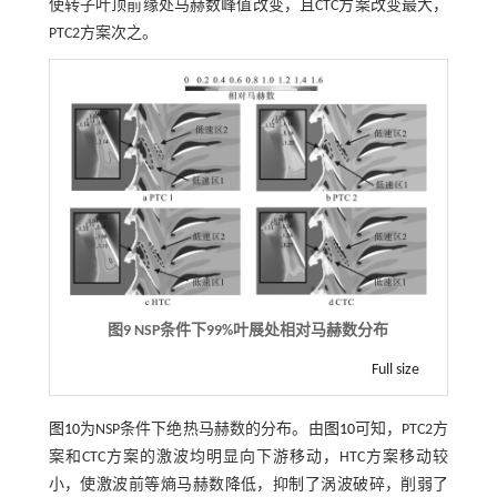
使转子叶顶前缘处马赫数峰值改变，且CTC方案改变最大，
PTC2方案次之。
图9
NSP
条件下
99%
叶展处相对马赫数分布
Full size
图10
为NSP条件下绝热马赫数的分布。由
图10
可知，PTC2方
案和CTC方案的激波均明显向下游移动，HTC方案移动较
小，使激波前等熵马赫数降低，抑制了涡波破碎，削弱了