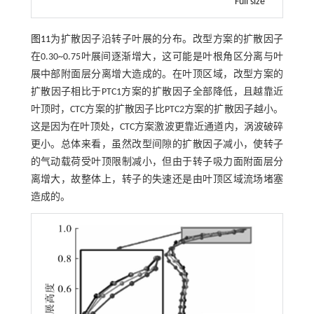
Full size
图11
为扩散因子沿转子叶展的分布。改型方案的扩散因子
在0.30~0.75叶展间逐渐增大，这可能是叶根角区分离与叶
展中部附面层分离增大造成的。在叶顶区域，改型方案的
扩散因子相比于PTC1方案的扩散因子全部降低，且越靠近
叶顶时，CTC方案的扩散因子比PTC2方案的扩散因子越小。
这是因为在叶顶处，CTC方案激波更靠近通道内，涡波破碎
更小。总体来看，虽然改型间隙的扩散因子减小，使转子
的气动载荷受叶顶限制减小，但由于转子吸力面附面层分
离增大，故整体上，转子的失速还是由叶顶区域流场堵塞
造成的。