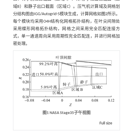
域B）和静子出口截面（区域C）。压气机计算域及网格划
分结构图由IGG/Autogrid-5模块生成，计算网格如
图2
所示。
每个模块均采用O4H结构化网格拓扑结构，在叶尖间隙处
采用蝶形网格拓扑结构，网格之间采用完全匹配连接方
式，单一通道周向采用周期性完全匹配连，并进行网格加
密处理。
图1
NASA Stage35
子午视图
Full size