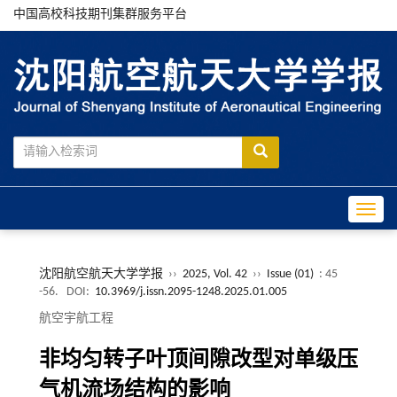
中国高校科技期刊集群服务平台
Toggle
沈阳航空航天大学学报
››
2025, Vol. 42
››
Issue (01)
: 45
-56.
DOI:
10.3969/j.issn.2095-1248.2025.01.005
航空宇航工程
非均匀转子叶顶间隙改型对单级压
气机流场结构的影响