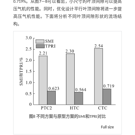
0.719%。从图
7
—
8
可以看出，小尺寸的叶顶间隙可以提高
压气机的性能。同时，优化设计平行叶顶间隙将进一步提
高压气机性能。下面将分析不同叶顶间隙形状的流场结
构。
图8 不同方案与原型方案的
SMI
和
TPRI
对比
Full size