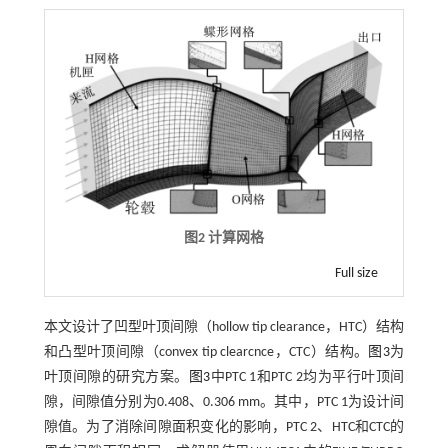
图2 计算网格
Full size
本文设计了凹型叶顶间隙（hollow tip clearance，HTC）结构
和凸型叶顶间隙（convex tip clearcnce，CTC）结构。
图3
为
叶顶间隙的研究方案。
图3
中PTC 1和PTC 2均为平行叶顶间
隙，间隙值分别为0.408、0.306 mm。其中，PTC 1为设计间
隙值。为了消除间隙面积变化的影响，PTC 2、HTC和CTC的