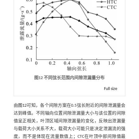
图12 不同弦长范围内间隙泄漏量分布
Full size
由
图12
可知，各个间隙方案在0.5弦长附近的间隙泄漏量会
达到峰值。不同轴向位置间隙泄漏量大小与该位置的间隙
值呈正相关，叶顶区域间隙泄漏量的变化，反映出泄漏量
与载荷大小关系不大，载荷大小可能只是决定泄漏流的强
度，而不是体现在流量数值上；CTC在叶顶中部间隙值最