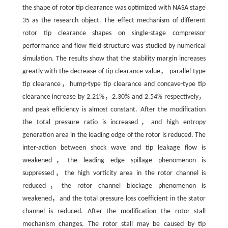
the shape of rotor tip clearance was optimized with NASA stage
35 as the research object. The effect mechanism of different
rotor tip clearance shapes on single-stage compressor
performance and flow field structure was studied by numerical
simulation. The results show that the stability margin increases
greatly with the decrease of tip clearance value， parallel-type
tip clearance，hump-type tip clearance and concave-type tip
clearance increase by 2.21%，2.30% and 2.54% respectively，
and peak efficiency is almost constant. After the modification
the total pressure ratio is increased，and high entropy
generation area in the leading edge of the rotor is reduced. The
inter-action between shock wave and tip leakage flow is
weakened，the leading edge spillage phenomenon is
suppressed，the high vorticity area in the rotor channel is
reduced，the rotor channel blockage phenomenon is
weakened，and the total pressure loss coefficient in the stator
channel is reduced. After the modification the rotor stall
mechanism changes. The rotor stall may be caused by tip