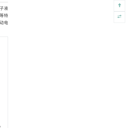
离子液
常压条件下CO₂与聚乙烯串联催化转化制备可分
[4]
离芳烃
等特
Engineering
. 2026, Vol.58(3): 1-303
动电
https://doi.org/10.1016/j.eng.2025.12.006
地下智能压裂工程技术内涵与进展
[5]
Engineering
. 2026, Vol.58(3): 1-303
https://doi.org/10.1016/j.eng.2025.12.024
e