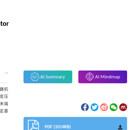
ator
AI Summary
AI Mindmap
动器机
效变压
器末端
定基
PDF (1014KB)