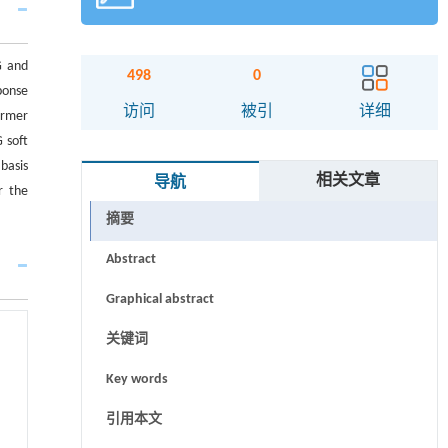
G and
498
0
ponse
访问
被引
详细
ormer
 soft
basis
相关文章
导航
r the
摘要
Abstract
Graphical abstract
关键词
Key words
引用本文