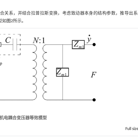
耦合关系，并结合拉普拉斯变换，考虑致动器本身的结构参数，推导出系
型如
图2
所示。
机电耦合变压器等效模型
Full siz