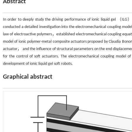
Abstract
In order to deeply study the driving performance of ionic liquid gel （ILG
conducted a detailed investigation into the electromechanical coupling model
law of electroactive polymers，established electromechanical coupling equati
model of ionic polymer-metal composite actuators proposed by Claudia Bonomo
actuator， and the influence of structural parameters on the end displacement
for the control of soft actuators. The electromechanical coupling model of 
development of ionic liquid gel soft robots.
Graphical abstract