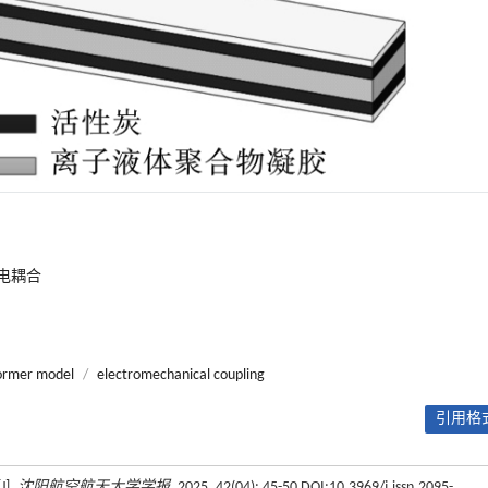
电耦合
former model
/
electromechanical coupling
引用格式
].
沈阳航空航天大学学报
, 2025, 42(04): 45-50 DOI:10.3969/j.issn.2095-