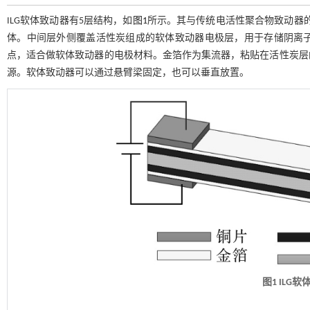
ILG软体致动器有5层结构，如
图1
所示。其与传统电活性聚合物致动器的
体。中间层外侧覆盖活性炭组成的软体致动器电极层，用于存储阴离
点，适合做软体致动器的电极材料。金箔作为集流器，粘贴在活性炭层
源。软体致动器可以通过悬臂梁固定，也可以垂直放置。
图1
ILG
软