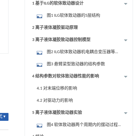
1 基于ILG的软体致动器设计
图1 ILG软体致动器的5层结构
2 离子液体凝胶驱动原理
3 离子液体凝胶致动器控制模型
图2 ILG软体致动器机电耦合变压器等效
模型
图3 悬臂梁型致动器的结构参数
4 结构参数对软体致动器性能的影响
4.1 对末端位移的影响
4.2 对驱动力的影响
5 离子液体凝胶致动器实验
 ▾
图4 软体致动器两个周期内的摆动过程
截图