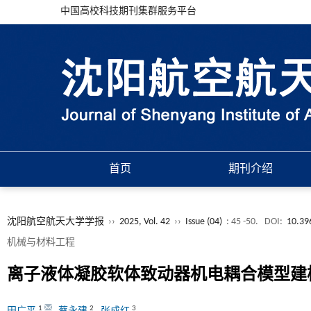
中国高校科技期刊集群服务平台
首页
期刊介绍
沈阳航空航天大学学报
››
2025, Vol. 42
››
Issue (04)
: 45 -50.
DOI:
10.39
机械与材料工程
离子液体凝胶软体致动器机电耦合模型建
1
2
3