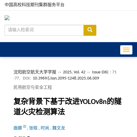
中国高校科技期刊集群服务平台
Toggle
沈阳航空航天大学学报
››
2025, Vol. 42
››
Issue (06)
: 71
-77.
DOI:
10.3969/j.issn.2095-1248.2025.06.009
民用航空与安全工程
复杂背景下基于改进YOLOv8n的隧
道火灾检测算法
曲娜
,
张晗
,
时尚
,
魏文龙