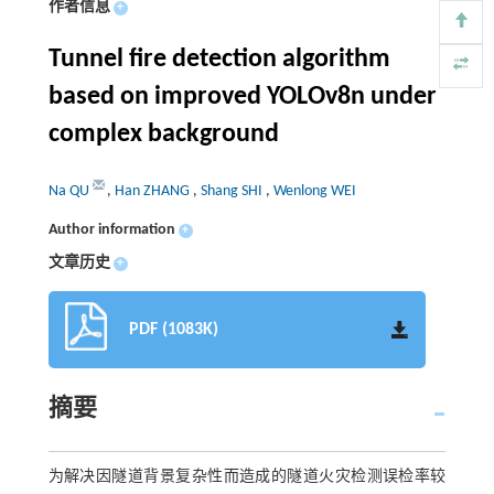
作者信息
+
Tunnel fire detection algorithm
based on improved YOLOv8n under
complex background
Na QU
,
Han ZHANG
,
Shang SHI
,
Wenlong WEI
Author information
+
文章历史
+
PDF (1083K)
摘要
为解决因隧道背景复杂性而造成的隧道火灾检测误检率较