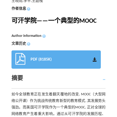
王晓雨,李平,王庭槐
作者信息
+
可汗学院——一个典型的MOOC
Author information
+
文章历史
+
PDF (8185K)
摘要
如今全球教育正在发生着翻天覆地的改变, MOOC（大型网
络公开课）作为挑战传统教育新型的教育模式, 其发展势头
强劲。而美国可汗学院作为一个典型的MOOC, 正对全球的
网络教育产生着重大影响。通过从可汗学院的发展历程、