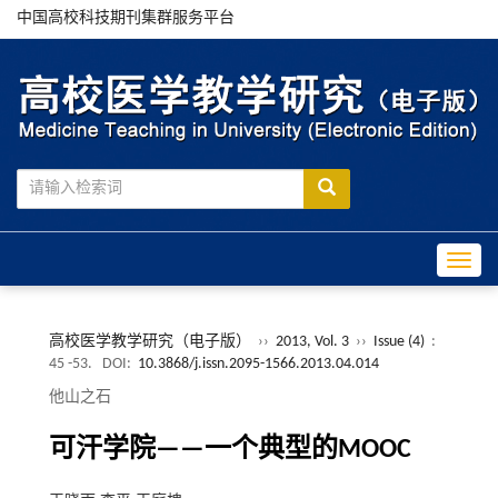
中国高校科技期刊集群服务平台
Toggle
高校医学教学研究（电子版）
››
2013, Vol. 3
››
Issue (4)
:
45 -53.
DOI:
10.3868/j.issn.2095-1566.2013.04.014
他山之石
可汗学院——一个典型的MOOC