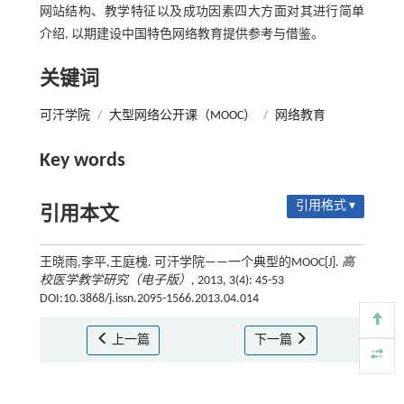
网站结构、教学特征以及成功因素四大方面对其进行简单
介绍, 以期建设中国特色网络教育提供参考与借鉴。
关键词
可汗学院
/
大型网络公开课（MOOC）
/
网络教育
Key words
引用格式 ▾
引用本文
王晓雨,李平,王庭槐. 可汗学院——一个典型的MOOC[J].
高
校医学教学研究（电子版）
, 2013, 3(4): 45-53
DOI:10.3868/j.issn.2095-1566.2013.04.014
上一篇
下一篇