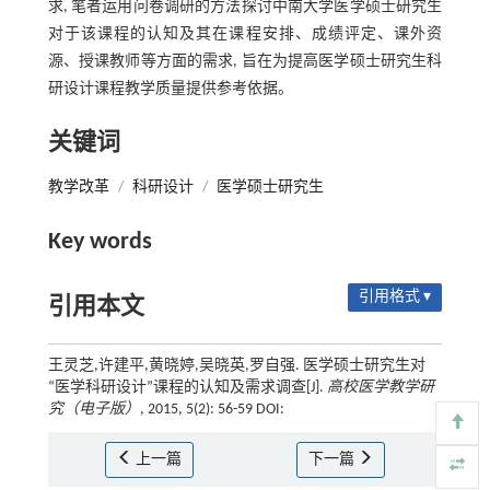
求, 笔者运用问卷调研的方法探讨中南大学医学硕士研究生
对于该课程的认知及其在课程安排、成绩评定、课外资
源、授课教师等方面的需求, 旨在为提高医学硕士研究生科
研设计课程教学质量提供参考依据。
关键词
教学改革
/
科研设计
/
医学硕士研究生
Key words
引用格式 ▾
引用本文
王灵芝,许建平,黄晓婷,吴晓英,罗自强. 医学硕士研究生对
“医学科研设计”课程的认知及需求调查[J].
高校医学教学研
究（电子版）
, 2015, 5(2): 56-59 DOI:
上一篇
下一篇