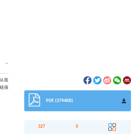
 从医
结探
PDF (3794KB)
327
0