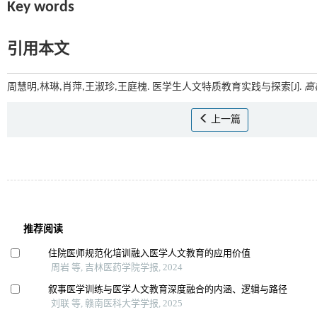
Key words
引用本文
周慧明,林琳,肖萍,王淑珍,王庭槐. 医学生人文特质教育实践与探索[J].
高
上一篇