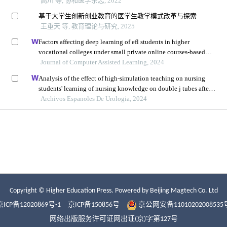
Copyright © Higher Education Press.
Powered by Beijing Magtech Co. Ltd
京ICP备12020869号-1
京ICP备150856号
京公网安备11010202008535
网络出版服务许可证网出证(京)字第127号