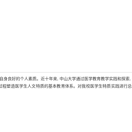
身良好的个人素质。近十年来, 中山大学通过医学教育教学实践和探索,
全过程塑造医学生人文特质的基本教育体系。对我校医学生特质实践进行总