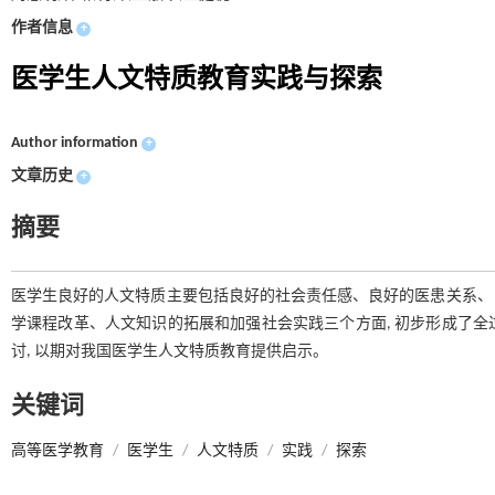
作者信息
+
医学生人文特质教育实践与探索
Author information
+
文章历史
+
摘要
医学生良好的人文特质主要包括良好的社会责任感、良好的医患关系、自
学课程改革、人文知识的拓展和加强社会实践三个方面, 初步形成了
讨, 以期对我国医学生人文特质教育提供启示。
关键词
高等医学教育
/
医学生
/
人文特质
/
实践
/
探索