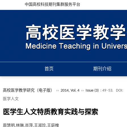
中国高校科技期刊集群服务平台
首页
期刊介绍
高校医学教学研究（电子版）
››
2014, Vol. 4
››
Issue (3)
: 49 -53.
DOI:
医学人文
医学生人文特质教育实践与探索
周慧明,林琳,肖萍,王淑珍,王庭槐