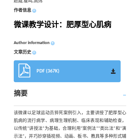
赵威,崔鸣,高炜
作者信息
+
微课教学设计：肥厚型心肌病
Author information
+
文章历史
+
PDF (367K)
摘要
该微课以足球运动员猝死案例引入，主要讲授了肥厚型心
肌病的流行病学、病理生理机制、临床表现和辅助检查，
以传统“讲授法”为基础，合理利用“案例法”“类比法”和“演
示法”，并巧妙穿插视频、动画、板书、教具等多种形式辅