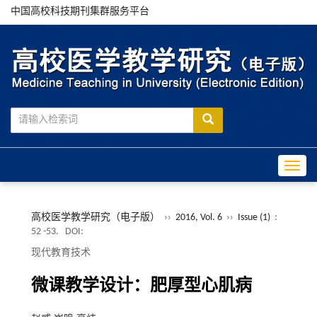
中国高校科技期刊集群服务平台
Toggle
高校医学教学研究（电子版）
››
2016, Vol. 6
››
Issue (1)
:
52 -53.
DOI:
现代教育技术
微课教学设计：肥厚型心肌病