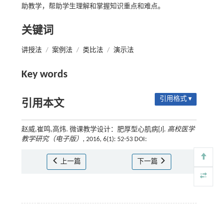
助教学，帮助学生理解和掌握知识重点和难点。
关键词
讲授法
/
案例法
/
类比法
/
演示法
Key words
引用格式 ▾
引用本文
赵威,崔鸣,高炜. 微课教学设计：肥厚型心肌病[J].
高校医学
教学研究（电子版）
, 2016, 6(1): 52-53 DOI:
上一篇
下一篇