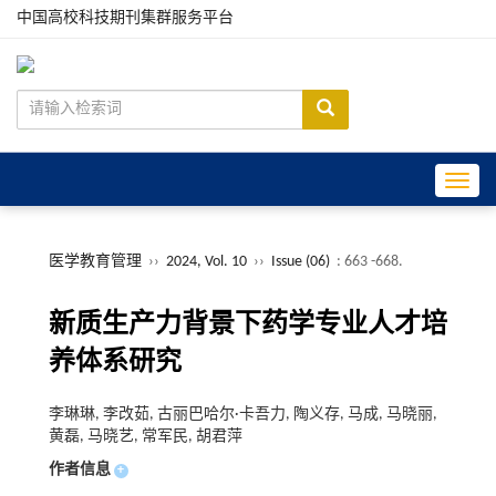
中国高校科技期刊集群服务平台
Toggle
医学教育管理
››
2024, Vol. 10
››
Issue (06)
: 663 -668.
新质生产力背景下药学专业人才培
养体系研究
李琳琳, 李改茹, 古丽巴哈尔·卡吾力, 陶义存, 马成, 马晓丽,
黄磊, 马晓艺, 常军民, 胡君萍
作者信息
+