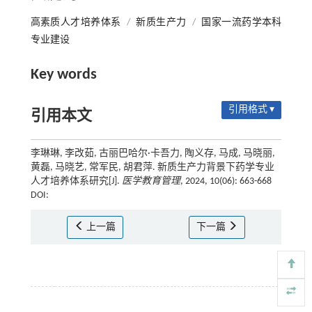
高素质人才培养体系
/
新质生产力
/
国家一流药学本科
专业建设
Key words
引用格式 ▾
引用本文
李琳琳, 李改茹, 古丽巴哈尔·卡吾力, 陶义存, 马成, 马晓丽,
黄磊, 马晓艺, 常军民, 胡君萍. 新质生产力背景下药学专业
人才培养体系研究[J].
医学教育管理
, 2024, 10(06): 663-668
DOI:
上一篇
下一篇