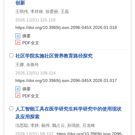
创新
王萌伟, 李祥林, 徐爱丽, 王磊
2026,12(01) 115-119
https://doi.org/10.3969/j.issn.2096-045X.2026.01.018
摘要
PDF全文
社区学院实施社区营养教育路径探究
王娜, 余焕玲
2026,12(01) 108-114
https://doi.org/10.3969/j.issn.2096-045X.2026.01.017
摘要
PDF全文
人工智能工具在医学研究生科学研究中的使用现状
及应用探索
佀思聪, 李静, 杨伟, 魏占云, 孙璟皓, 吕龙峰
2026,12(01) 99-107
https://doi.org/10.3969/j.issn.2096-