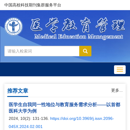
中国高校科技期刊集群服务平台
Toggl
navig
推荐文章
更多...
医学生自我同一性地位与教育服务需求分析——以首都
医科大学为例
2024, 10(2): 131-136.
https://doi.org/10.3969/j.issn.2096-
045X.2024.02.001