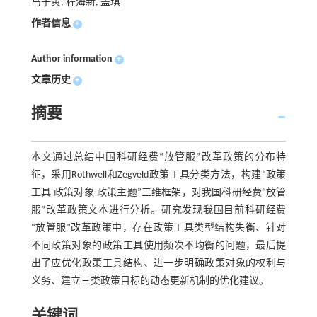
马子寅, 程海新, 盖琪
作者信息
+
Author information
+
文章历史
+
摘要
本文通过总结中国科研经费“放管服”改革政策的分布特
征，采用Rothwell和Zegveld政策工具分类方法，构建“政策
工具-政策对象-政策主题”三维框架，对我国科研经费“放管
服”改革政策文本进行分析。研究发现我国目前科研经费
“放管服”改革政策中，存在政策工具类型结构失衡、针对
不同政策对象的政策工具使用频次不均衡的问题，最后提
出了应优化政策工具结构、进一步明确政策对象的权利与
义务、建立三类政策目标的动态更新机制的优化建议。
关键词