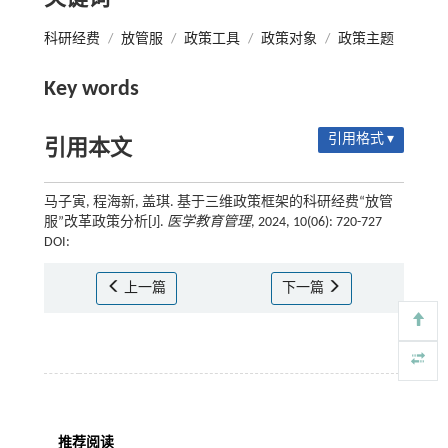
科研经费
/
放管服
/
政策工具
/
政策对象
/
政策主题
Key words
引用格式 ▾
引用本文
马子寅, 程海新, 盖琪. 基于三维政策框架的科研经费“放管
服”改革政策分析[J].
医学教育管理
, 2024, 10(06): 720-727
DOI:
上一篇
下一篇